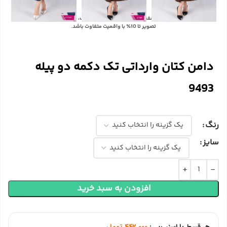
با توجه به تفاوت رنگ‌ها در صفحه نمایش دستگاه‌های مختلف، ممکن است رنگ محصولات در
تصویر تا 10٪ با واقعیت متفاوت باشد.
دامن کتان وارداتی تک دکمه دو پیله
9493
رنگ
سایز
افزودن به سبد خرید
هر قسط با اسنپ‌پی:
442,000
تومان