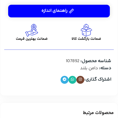
راهنمای اندازه
ضمانت بازگشت کالا
ضمانت بهترین قیمت
شناسه محصول:
107892
دسته:
دامن بلند
اشتراک گذاری:
محصولات مرتبط