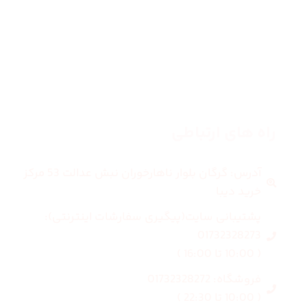
مردانه
بلاگ
درباره ما
راه های ارتباطی
آدرس: گرگان بلوار ناهارخوران نبش عدالت 53 مرکز
خرید دیبا
پشتیبانی سایت(پیگیری سفارشات اینترنتی):
01732328273
( 10:00 تا 16:00 )
فروشگاه: 01732328272
( 10:00 تا 22:30 )