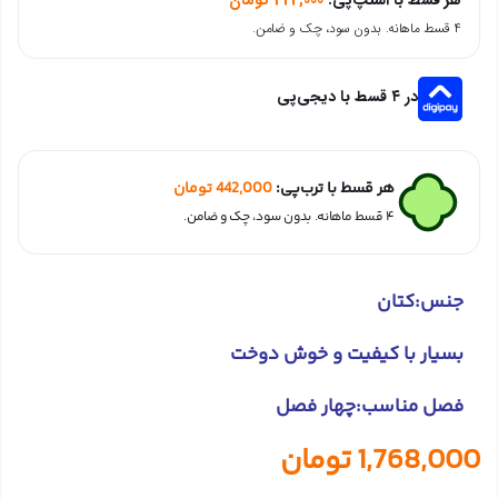
۴ قسط ماهانه. بدون سود، چک و ضامن.
در ۴ قسط با دیجی‌پی
هر قسط با ترب‌پی:
442,000
تومان
۴ قسط ماهانه. بدون سود، چک و ضامن.
جنس:کتان
بسیار با کیفیت و خوش دوخت
فصل مناسب:چهار فصل
1,768,000
تومان