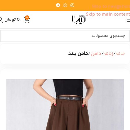
Skip to navigation
Skip to main content
0
0
تومان
خانه
زنانه
دامن
دامن بلند