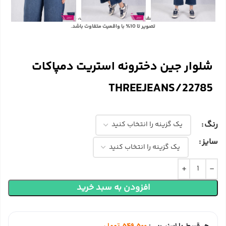
با توجه به تفاوت رنگ‌ها در صفحه نمایش دستگاه‌های مختلف، ممکن است رنگ محصولات در
تصویر تا 10٪ با واقعیت متفاوت باشد.
شلوار جین دخترونه استریت دمپاکات
THREEJEANS/22785
رنگ
سایز
افزودن به سبد خرید
هر قسط با اسنپ‌پی:
549,500
تومان