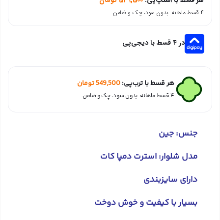
۴ قسط ماهانه. بدون سود، چک و ضامن.
در ۴ قسط با دیجی‌پی
هر قسط با ترب‌پی:
549,500
تومان
۴ قسط ماهانه. بدون سود، چک و ضامن.
جنس: جین
مدل شلوار: استرت دمپا کات
دارای سایزبندی
بسیار با کیفیت و خوش دوخت