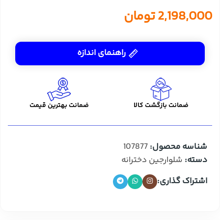
2,198,000
تومان
راهنمای اندازه
ضمانت بازگشت کالا
ضمانت بهترین قیمت
شناسه محصول:
107877
دسته:
شلوارجین دخترانه
اشتراک گذاری: