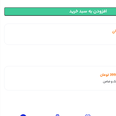
افزودن به سبد خرید
ان
399
تومان