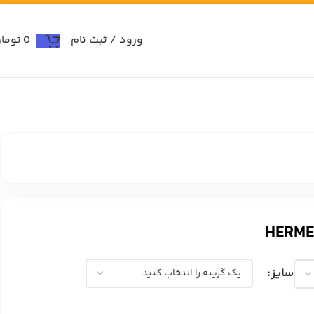
ورود / ثبت نام
0
توما
سایز