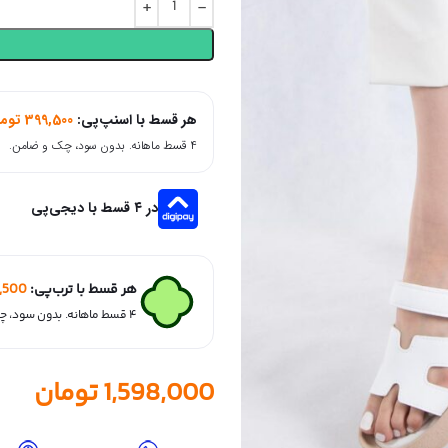
هر قسط با اسنپ‌پی:
399,500
توم
۴ قسط ماهانه. بدون سود، چک و ضامن.
در ۴ قسط با دیجی‌پی
هر قسط با ترب‌پی:
,500
۴ قسط ماهانه. بدون سود، چک و ضامن.
1,598,000
تومان