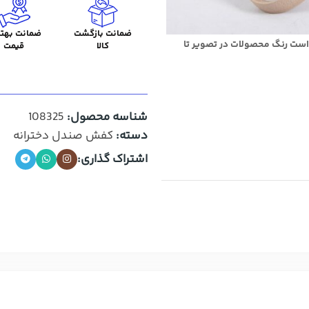
ضمانت بازگشت
ضمانت بهتر
است رنگ محصولات در تصویر تا
کالا
قیمت
شناسه محصول:
108325
دسته:
کفش صندل دخترانه
اشتراک گذاری: