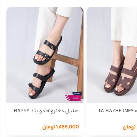
TA.
صندل دخترونه دو بند HAPPY
تومان
1,488,000
تومان