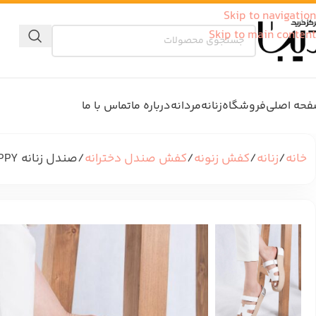
Skip to navigation
Skip to main content
حه اصلی
فروشگاه
زنانه
مردانه
درباره ما
تماس با ما
خانه
زنانه
کفش زنونه
کفش صندل دخترانه
صندل زنانه HERMES/HAPPY