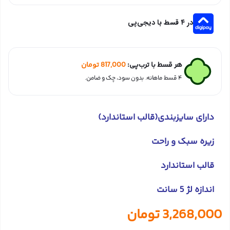
در ۴ قسط با دیجی‌پی
هر قسط با ترب‌پی:
817,000
تومان
۴ قسط ماهانه. بدون سود، چک و ضامن.
دارای سایزبندی(قالب استاندارد)
زیره سبک و راحت
قالب استاندارد
اندازه لژ 5 سانت
3,268,000
تومان