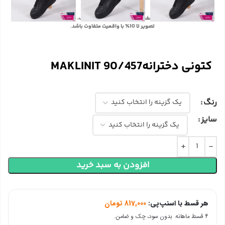
با توجه به تفاوت رنگ‌ها در صفحه نمایش دستگاه‌های مختلف، ممکن است رنگ محصولات در
تصویر تا 10٪ با واقعیت متفاوت باشد.
کتونی دخترانهMAKLINIT 90/457
رنگ
سایز
افزودن به سبد خرید
هر قسط با اسنپ‌پی:
817,000
تومان
۴ قسط ماهانه. بدون سود، چک و ضامن.