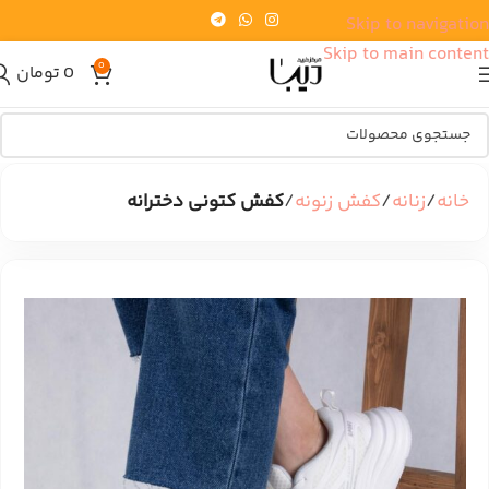
Skip to navigation
Skip to main content
0
0
تومان
خانه
زنانه
کفش زنونه
کفش کتونی دخترانه