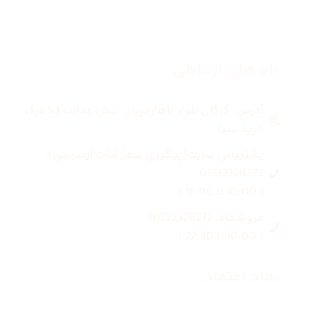
درباره ما
راه های ارتباطی
آدرس: گرگان بلوار ناهارخوران نبش عدالت 53 مرکز
خرید دیبا
پشتیبانی سایت(پیگیری سفارشات اینترنتی):
01732328273
( 10:00 تا 16:00 )
فروشگاه: 01732328272
( 10:00 تا 22:30 )
نماد اعتماد