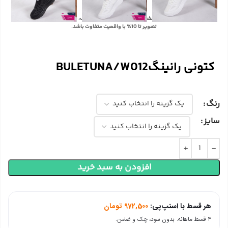
با توجه به تفاوت رنگ‌ها در صفحه نمایش دستگاه‌های مختلف، ممکن است رنگ محصولات در
تصویر تا 10٪ با واقعیت متفاوت باشد.
کتونی رانینگBULETUNA/W012
رنگ
سایز
افزودن به سبد خرید
هر قسط با اسنپ‌پی:
972,500
تومان
۴ قسط ماهانه. بدون سود، چک و ضامن.