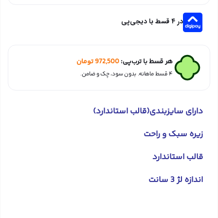
در ۴ قسط با دیجی‌پی
هر قسط با ترب‌پی:
972,500
تومان
۴ قسط ماهانه. بدون سود، چک و ضامن.
دارای سایزبندی(قالب استاندارد)
زیره سبک و راحت
قالب استاندارد
اندازه لژ 3 سانت