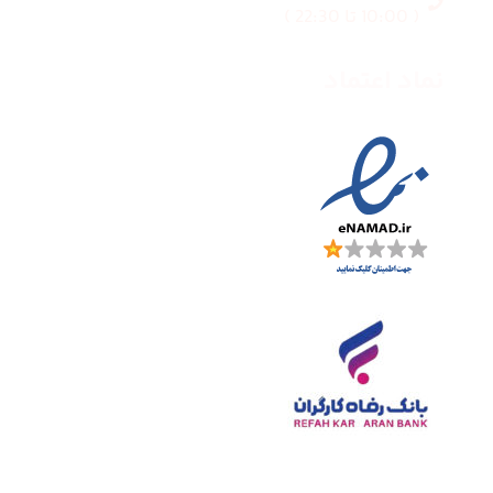
( 10:00 تا 22:30 )
نماد اعتماد