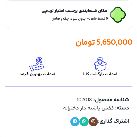
امکان قسط‌بندی برحسب اعتبار ترب‌پی
۴ قسط ماهانه. بدون سود، چک و ضامن.
5,650,000
تومان
ضمانت بازگشت کالا
ضمانت بهترین قیمت
شناسه محصول:
107018
دسته:
کفش پاشنه دار دخترانه
اشتراک گذاری: