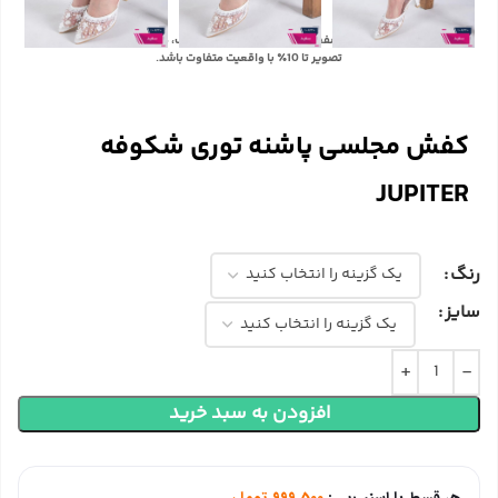
با توجه به تفاوت رنگ‌ها در صفحه نمایش دستگاه‌های مختلف، ممکن است رنگ محصولات در
تصویر تا 10٪ با واقعیت متفاوت باشد.
کفش مجلسی پاشنه توری شکوفه
JUPITER
رنگ
سایز
افزودن به سبد خرید
هر قسط با اسنپ‌پی:
999,500
تومان