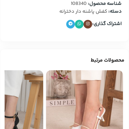
شناسه محصول:
108340
دسته:
کفش پاشنه دار دخترانه
اشتراک گذاری:
محصولات مرتبط