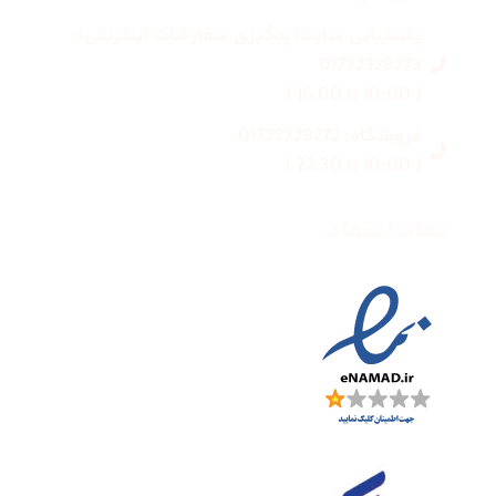
پشتیبانی سایت(پیگیری سفارشات اینترنتی):
01732328273
( 10:00 تا 16:00 )
فروشگاه: 01732328272
( 10:00 تا 22:30 )
نماد اعتماد