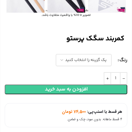
با توجه به تفاوت رنگ‌ها در صفحه نمایش دستگاه‌های مختلف، ممکن است رنگ محصولات در
تصویر تا 10٪ با واقعیت متفاوت باشد.
کمربند سگک پرستو
رنگ
افزودن به سبد خرید
هر قسط با اسنپ‌پی:
74,500
تومان
۴ قسط ماهانه. بدون سود، چک و ضامن.