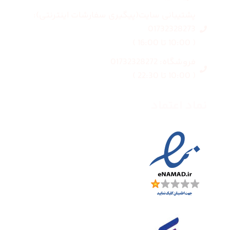
پشتیبانی سایت(پیگیری سفارشات اینترنتی):
01732328273
( 10:00 تا 16:00 )
فروشگاه: 01732328272
( 10:00 تا 22:30 )
نماد اعتماد