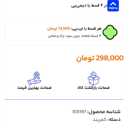
در ۴ قسط با دیجی‌پی
هر قسط با ترب‌پی:
74,500
تومان
۴ قسط ماهانه. بدون سود، چک و ضامن.
298,000
تومان
ضمانت بازگشت کالا
ضمانت بهترین قیمت
شناسه محصول:
108197
دسته:
کمربند