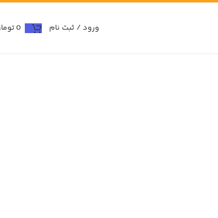
ورود / ثبت نام
0
توما