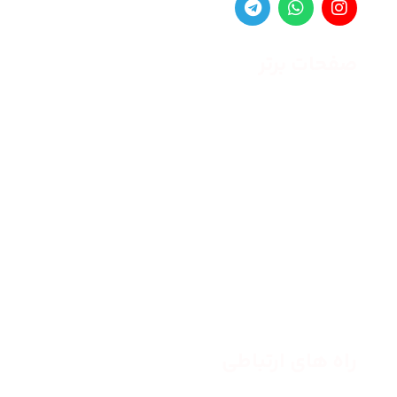
صفحات برتر
صفحه اصلی
زنانه
مردانه
بلاگ
درباره ما
راه های ارتباطی