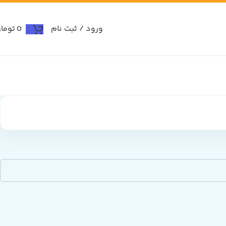
ورود / ثبت نام
0
توما