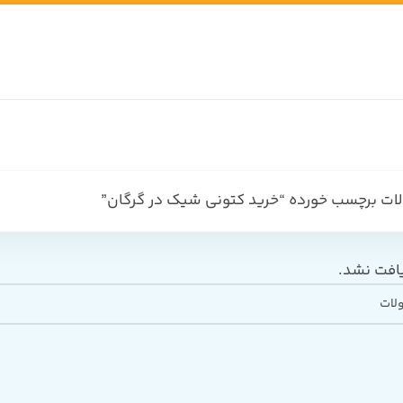
ت برچسب خورده “خرید کتونی شیک در گرگان”
افت نشد.