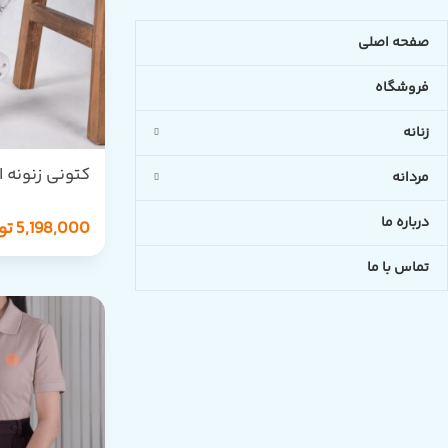
صفحه اصلی
فروشگاه
زنانه
مردانه
RANING
درباره ما
5,198,000
تو
تماس با ما