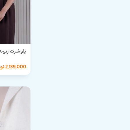
پلوشرت زنون
HERMES
2,139,000
تو