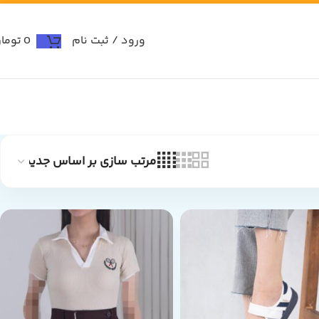
ورود / ثبت نام
0
توما