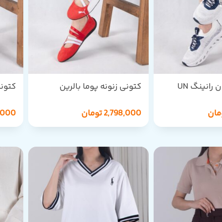
کتونی زنونه ان رانینگ UN
کتونی زنونه پوما بالرین
کتونی
JANE
PUMA BALLERIAN
مان
2,798,000
تومان
,000