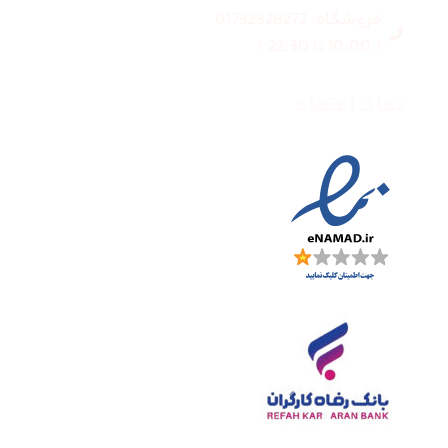
فروشگاه: 01732328272
( 10:00 تا 22:30 )
نماد اعتماد