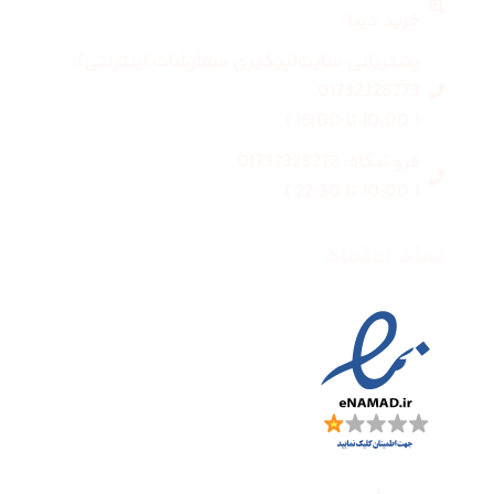
خرید دیبا
پشتیبانی سایت(پیگیری سفارشات اینترنتی):
01732328273
( 10:00 تا 16:00 )
فروشگاه: 01732328272
( 10:00 تا 22:30 )
نماد اعتماد