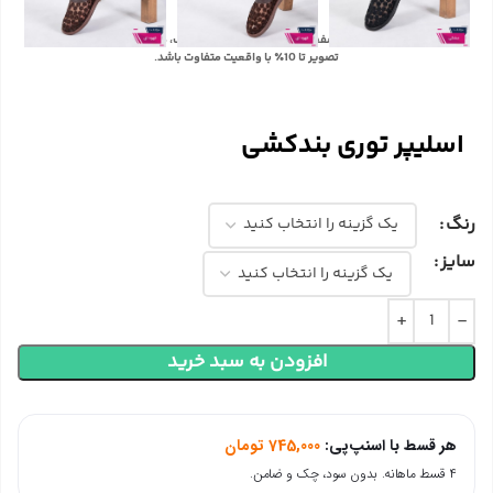
با توجه به تفاوت رنگ‌ها در صفحه نمایش دستگاه‌های مختلف، ممکن است رنگ محصولات در
تصویر تا 10٪ با واقعیت متفاوت باشد.
اسلیپر توری بندکشی
رنگ
سایز
افزودن به سبد خرید
هر قسط با اسنپ‌پی:
745,000
تومان
۴ قسط ماهانه. بدون سود، چک و ضامن.