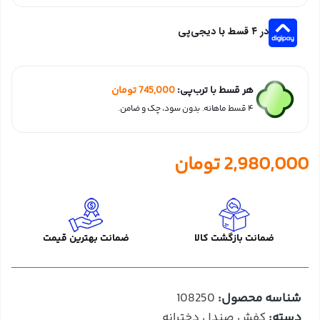
در ۴ قسط با دیجی‌پی
هر قسط با ترب‌پی:
745,000
تومان
۴ قسط ماهانه. بدون سود، چک و ضامن.
2,980,000
تومان
ضمانت بازگشت کالا
ضمانت بهترین قیمت
شناسه محصول:
108250
دسته:
کفش صندل دخترانه