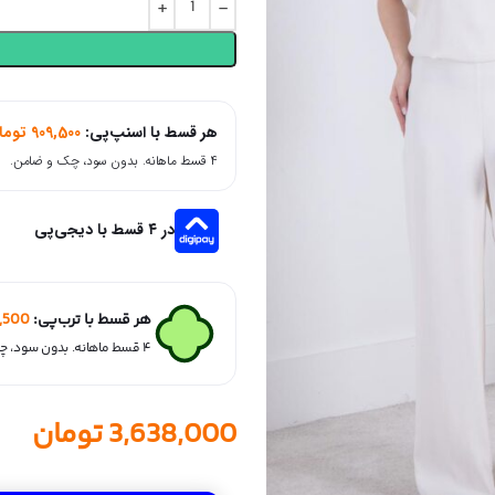
هر قسط با اسنپ‌پی:
909,500
توما
۴ قسط ماهانه. بدون سود، چک و ضامن.
در ۴ قسط با دیجی‌پی
هر قسط با ترب‌پی:
,500
۴ قسط ماهانه. بدون سود، چک و ضامن.
3,638,000
تومان