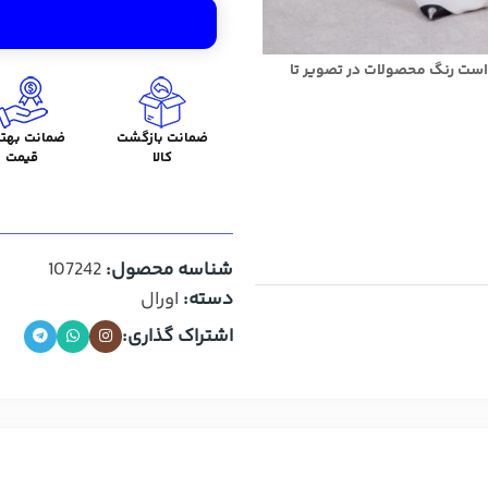
است رنگ محصولات در تصویر تا
ضمانت بازگشت
ضمانت بهتر
کالا
قیمت
شناسه محصول:
107242
دسته:
اورال
اشتراک گذاری: