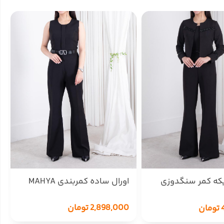
یکه کمر سنگدوزی
اورال ساده کمربندی MAHYA
2,898,000
تومان
تومان