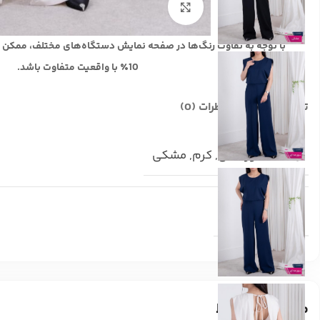
بزرگنمایی تصویر
با توجه به تفاوت رنگ‌ها در صفحه نمایش دستگاه‌های مختلف، ممکن 
10٪ با واقعیت متفاوت باشد.
توضیحات تکمیلی
نظرات (0)
رنگ
سورمه ای
,
کرم
,
مشکی
سایز
XL
,
M
,
L
محصولات مرتبط