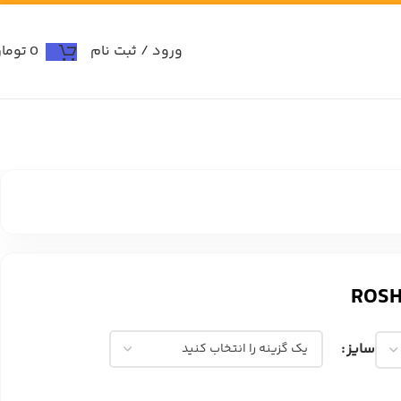
ورود / ثبت نام
0
توما
سایز