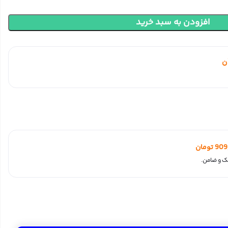
افزودن به سبد خرید
ن
909
تومان