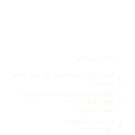
مردانه
بلاگ
درباره ما
راه های ارتباطی
آدرس: گرگان بلوار ناهارخوران نبش عدالت 53 مرکز
خرید دیبا
پشتیبانی سایت(پیگیری سفارشات اینترنتی):
01732328273
( 10:00 تا 16:00 )
فروشگاه: 01732328272
( 10:00 تا 22:30 )