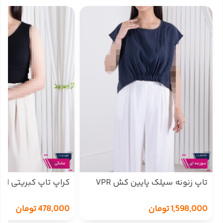
تاپ زنونه سیلک پایین کش VPR
کراپ تاپ کبریتی PARHAM
1,598,000
تومان
478,000
تومان