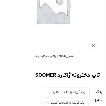
بزرگنمایی تصویر
با توجه به تفاوت رنگ‌ها در صفحه نمایش دستگاه‌های مختلف، ممکن است رنگ محصولات در
تصویر تا 10٪ با واقعیت متفاوت باشد.
تاپ دخترونه ژاکارد SOOMER
رنگ
سایز