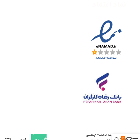
نماد اعتماد
انتخاب
تونیک دکمه جفتی
0