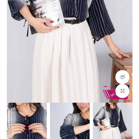
مشاهده 360 درجه
بزرگنمایی تصویر