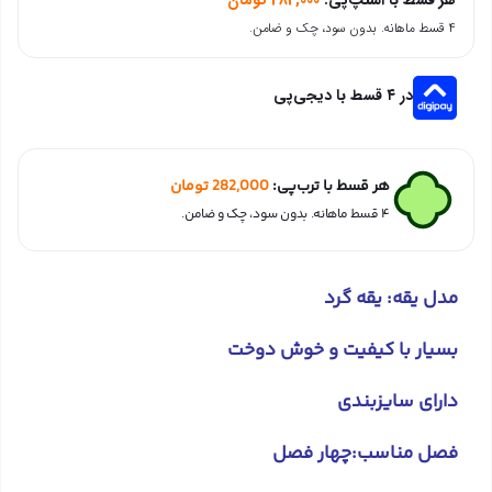
۴ قسط ماهانه. بدون سود، چک و ضامن.
در ۴ قسط با دیجی‌پی
هر قسط با ترب‌پی:
282,000
تومان
۴ قسط ماهانه. بدون سود، چک و ضامن.
مدل یقه: یقه گرد
بسیار با کیفیت و خوش دوخت
دارای سایزبندی
فصل مناسب:چهار فصل