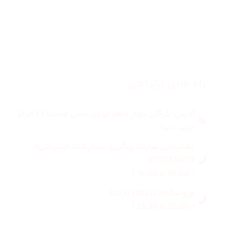
بلاگ
درباره ما
راه های ارتباطی
آدرس: گرگان بلوار ناهارخوران نبش عدالت 53 مرکز
خرید دیبا
پشتیبانی سایت(پیگیری سفارشات اینترنتی):
01732328273
( 10:00 تا 16:00 )
فروشگاه: 01732328272
( 10:00 تا 22:30 )