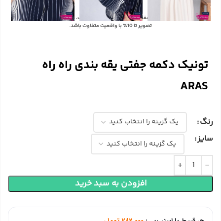
با توجه به تفاوت رنگ‌ها در صفحه نمایش دستگاه‌های مختلف، ممکن است رنگ محصولات در
تصویر تا 10٪ با واقعیت متفاوت باشد.
تونیک دکمه جفتی یقه بندی راه راه
ARAS
رنگ
سایز
افزودن به سبد خرید
هر قسط با اسنپ‌پی:
282,000
تومان