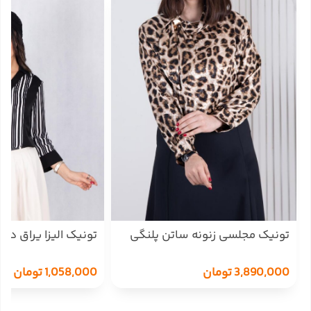
تونیک مجلسی زنونه ساتن پلنگی
یقه شالدار ZWNO
BIRD
3,890,000
تومان
1,058,000
تومان