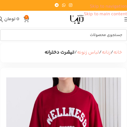
Skip to navigation
Skip to main content
0
0
تومان
خانه
زنانه
لباس زنونه
تیشرت دخترانه