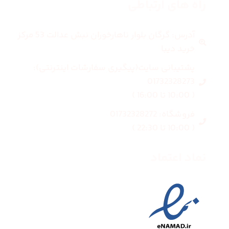
راه های ارتباطی
آدرس: گرگان بلوار ناهارخوران نبش عدالت 53 مرکز
خرید دیبا
پشتیبانی سایت(پیگیری سفارشات اینترنتی):
01732328273
( 10:00 تا 16:00 )
فروشگاه: 01732328272
( 10:00 تا 22:30 )
نماد اعتماد