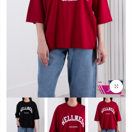
بزرگنمایی تصویر