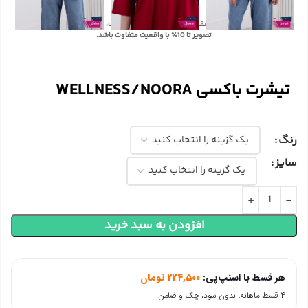
با توجه به تفاوت رنگ‌ها در صفحه نمایش دستگاه‌های مختلف، ممکن است رنگ محصولات در
تصویر تا 10٪ با واقعیت متفاوت باشد.
تیشرت باکسی WELLNESS/NOORA
رنگ
سایز
افزودن به سبد خرید
هر قسط با اسنپ‌پی:
224,500
تومان
۴ قسط ماهانه. بدون سود، چک و ضامن.