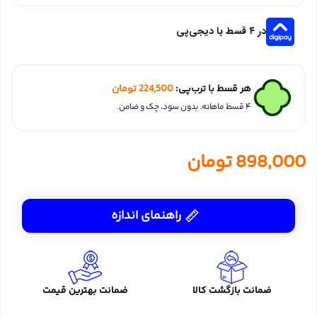
در ۴ قسط با دیجی‌پی
هر قسط با ترب‌پی:
224,500
تومان
۴ قسط ماهانه. بدون سود، چک و ضامن.
898,000
تومان
راهنمای اندازه
ضمانت بازگشت کالا
ضمانت بهترین قیمت