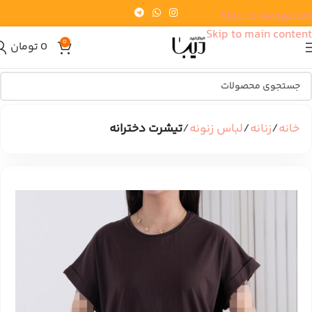
Skip to navigation
Skip to main content
0
0
تومان
خانه
زنانه
لباس زنونه
تیشرت دخترانه