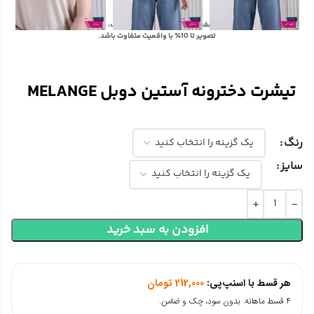
با توجه به تفاوت رنگ‌ها در صفحه نمایش دستگاه‌های مختلف، ممکن است رنگ محصولات در
تصویر تا 10٪ با واقعیت متفاوت باشد.
تیشرت دخترونه آستین دوبل MELANGE
رنگ
سایز
افزودن به سبد خرید
هر قسط با اسنپ‌پی:
212,000
تومان
۴ قسط ماهانه. بدون سود، چک و ضامن.