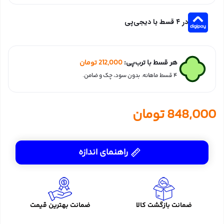
در ۴ قسط با دیجی‌پی
هر قسط با ترب‌پی:
212,000
تومان
۴ قسط ماهانه. بدون سود، چک و ضامن.
848,000
تومان
راهنمای اندازه
ضمانت بازگشت کالا
ضمانت بهترین قیمت