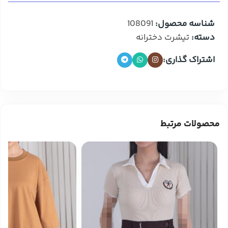
شناسه محصول:
108091
دسته:
تیشرت دخترانه
اشتراک گذاری:
محصولات مرتبط