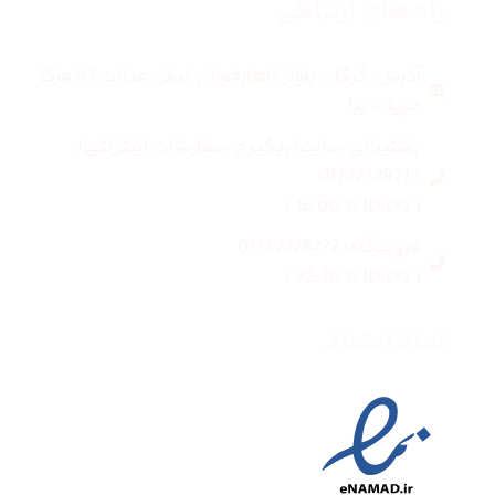
راه های ارتباطی
آدرس: گرگان بلوار ناهارخوران نبش عدالت 53 مرکز
خرید دیبا
پشتیبانی سایت(پیگیری سفارشات اینترنتی):
01732328273
( 10:00 تا 16:00 )
فروشگاه: 01732328272
( 10:00 تا 22:30 )
نماد اعتماد