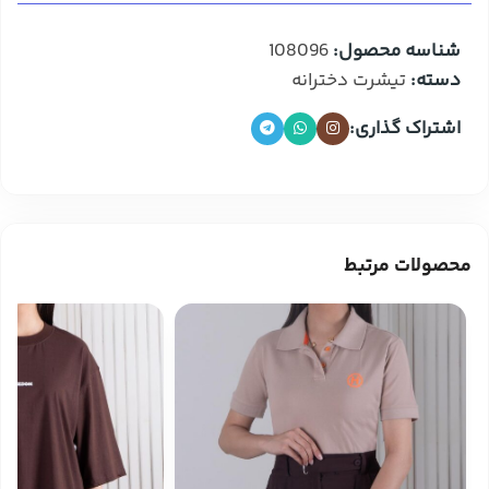
شناسه محصول:
108096
دسته:
تیشرت دخترانه
اشتراک گذاری:
محصولات مرتبط