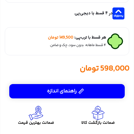
در ۴ قسط با دیجی‌پی
هر قسط با ترب‌پی:
149,500
تومان
۴ قسط ماهانه. بدون سود، چک و ضامن.
598,000
تومان
راهنمای اندازه
ضمانت بازگشت کالا
ضمانت بهترین قیمت