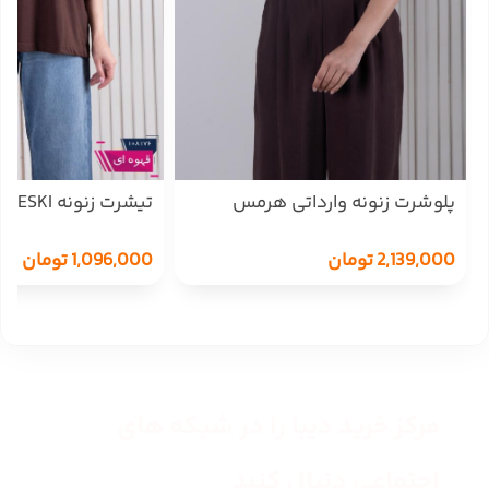
پلوشرت زنونه وارداتی هرمس
تیشرت زنونه FREEDOM/HESKI
HERMES
1,096,000
تومان
2,139,000
تومان
مرکز خرید دیبا را در شبکه های
اجتماعی دنبال کنید