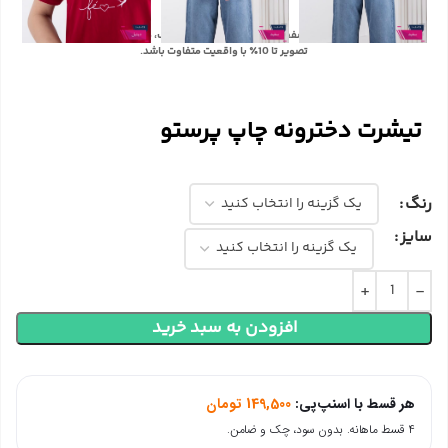
با توجه به تفاوت رنگ‌ها در صفحه نمایش دستگاه‌های مختلف، ممکن است رنگ محصولات در
تصویر تا 10٪ با واقعیت متفاوت باشد.
تیشرت دخترونه چاپ پرستو
رنگ
سایز
افزودن به سبد خرید
هر قسط با اسنپ‌پی:
149,500
تومان
۴ قسط ماهانه. بدون سود، چک و ضامن.