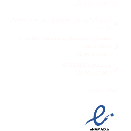
راه های ارتباطی
آدرس: گرگان بلوار ناهارخوران نبش عدالت 53 مرکز
خرید دیبا
پشتیبانی سایت(پیگیری سفارشات اینترنتی):
01732328273
( 10:00 تا 16:00 )
فروشگاه: 01732328272
( 10:00 تا 22:30 )
نماد اعتماد