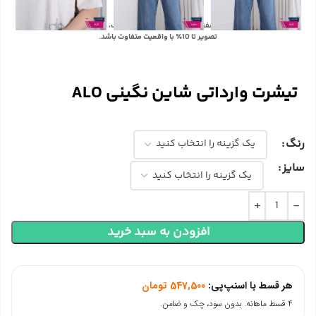
با توجه به تفاوت رنگ‌ها در صفحه نمایش دستگاه‌های مختلف، ممکن است رنگ محصولات در
تصویر تا 10٪ با واقعیت متفاوت باشد.
تیشرت وارداتی شاین نگینی ALO
رنگ
سایز
افزودن به سبد خرید
هر قسط با اسنپ‌پی:
547,500
تومان
۴ قسط ماهانه. بدون سود، چک و ضامن.