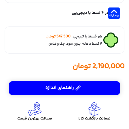
در ۴ قسط با دیجی‌پی
هر قسط با ترب‌پی:
547,500
تومان
۴ قسط ماهانه. بدون سود، چک و ضامن.
2,190,000
تومان
راهنمای اندازه
ضمانت بازگشت کالا
ضمانت بهترین قیمت