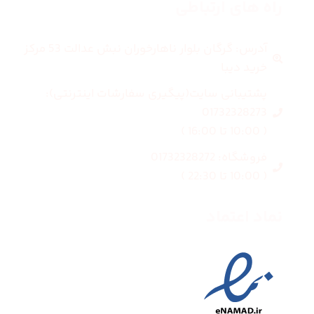
راه های ارتباطی
آدرس: گرگان بلوار ناهارخوران نبش عدالت 53 مرکز
خرید دیبا
پشتیبانی سایت(پیگیری سفارشات اینترنتی):
01732328273
( 10:00 تا 16:00 )
فروشگاه: 01732328272
( 10:00 تا 22:30 )
نماد اعتماد