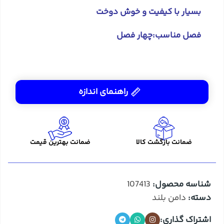
بسیار با کیفیت و خوش دوخت
فصل مناسب:چهار فصل
راهنمای اندازه
ضمانت بازگشت کالا
ضمانت بهترین قیمت
شناسه محصول:
107413
دسته:
دامن بلند
اشتراک گذاری: