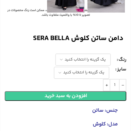
با توجه به تفاوت رنگ‌ها در صفحه نمایش دستگاه‌های مختلف، ممکن است رنگ محصولات در
تصویر تا 10٪ با واقعیت متفاوت باشد.
دامن ساتن کلوش SERA BELLA
رنگ
سایز
افزودن به سبد خرید
جنس: ساتن
مدل: کلوش