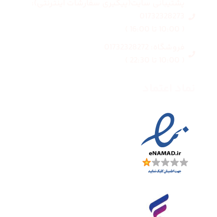
پشتیبانی سایت(پیگیری سفارشات اینترنتی):
01732328273
( 10:00 تا 16:00 )
فروشگاه: 01732328272
( 10:00 تا 22:30 )
نماد اعتماد