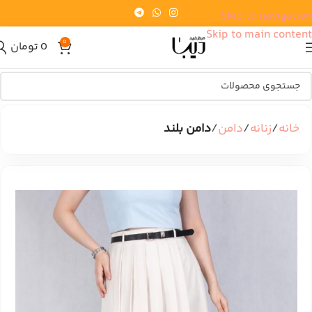
Skip to navigation
Skip to main content
0
0
تومان
خانه
زنانه
دامن
دامن بلند