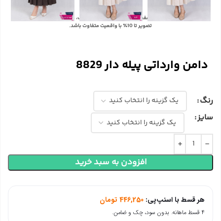
با توجه به تفاوت رنگ‌ها در صفحه نمایش دستگاه‌های مختلف، ممکن است رنگ محصولات در
تصویر تا 10٪ با واقعیت متفاوت باشد.
دامن وارداتی پیله دار 8829
رنگ
سایز
افزودن به سبد خرید
هر قسط با اسنپ‌پی:
446,250
تومان
۴ قسط ماهانه. بدون سود، چک و ضامن.