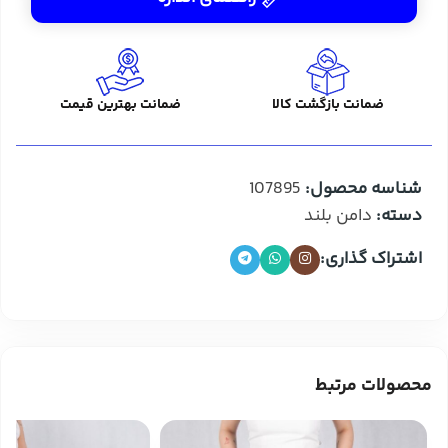
ضمانت بازگشت کالا
ضمانت بهترین قیمت
شناسه محصول:
107895
دسته:
دامن بلند
اشتراک گذاری:
محصولات مرتبط