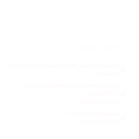
بلاگ
درباره ما
راه های ارتباطی
آدرس: گرگان بلوار ناهارخوران نبش عدالت 53 مرکز
خرید دیبا
پشتیبانی سایت(پیگیری سفارشات اینترنتی):
01732328273
( 10:00 تا 16:00 )
فروشگاه: 01732328272
( 10:00 تا 22:30 )