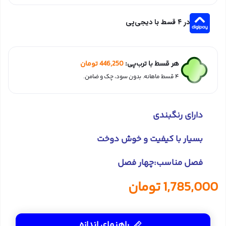
در ۴ قسط با دیجی‌پی
هر قسط با ترب‌پی:
446,250
تومان
۴ قسط ماهانه. بدون سود، چک و ضامن.
دارای رنگبندی
بسیار با کیفیت و خوش دوخت
فصل مناسب:چهار فصل
1,785,000
تومان
راهنمای اندازه