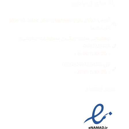
راه های ارتباطی
آدرس: گرگان بلوار ناهارخوران نبش عدالت 53 مرکز
خرید دیبا
پشتیبانی سایت(پیگیری سفارشات اینترنتی):
01732328273
( 10:00 تا 16:00 )
فروشگاه: 01732328272
( 10:00 تا 22:30 )
نماد اعتماد