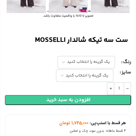
با توجه به تفاوت رنگ‌ها در صفحه نمایش دستگاه‌های مختلف، ممکن است رنگ محصولات در
تصویر تا 10٪ با واقعیت متفاوت باشد.
ست سه تیکه شالدار MOSSELLI
رنگ
سایز
افزودن به سبد خرید
هر قسط با اسنپ‌پی:
1,745,000
تومان
۴ قسط ماهانه. بدون سود، چک و ضامن.