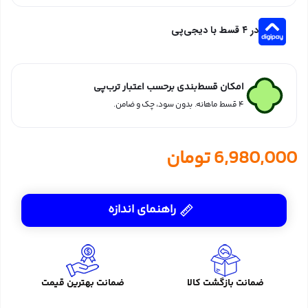
در ۴ قسط با دیجی‌پی
امکان قسط‌بندی برحسب اعتبار ترب‌پی
۴ قسط ماهانه. بدون سود، چک و ضامن.
6,980,000
تومان
راهنمای اندازه
ضمانت بازگشت کالا
ضمانت بهترین قیمت