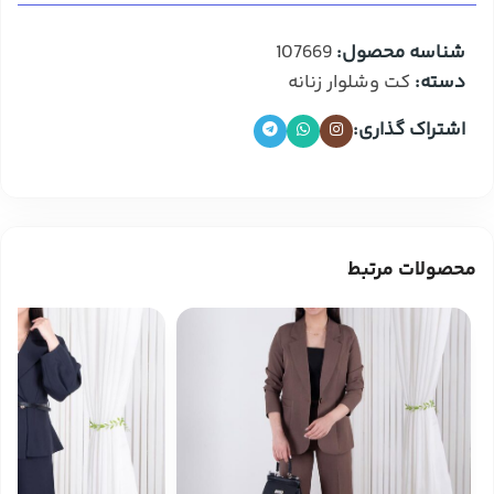
شناسه محصول:
107669
دسته:
کت وشلوار زنانه
اشتراک گذاری:
محصولات مرتبط