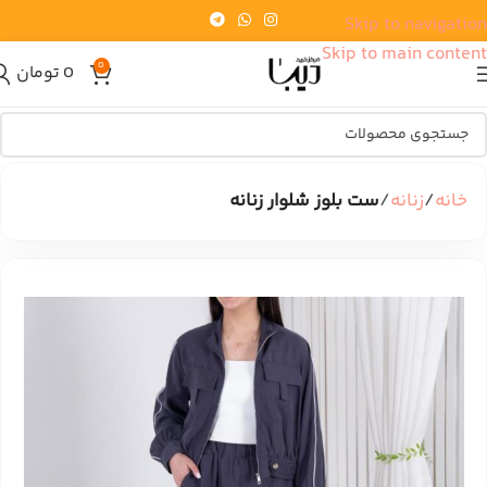
Skip to navigation
Skip to main content
0
0
تومان
خانه
زنانه
ست بلوز شلوار زنانه