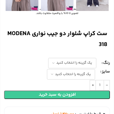
با توجه به تفاوت رنگ‌ها در صفحه نمایش دستگاه‌های مختلف، ممکن است رنگ محصولات در
تصویر تا 10٪ با واقعیت متفاوت باشد.
ست کراپ شلوار دو جیب نواری MODENA
318
رنگ
سایز
افزودن به سبد خرید
هر قسط با اسنپ‌پی:
1,370,000
تومان