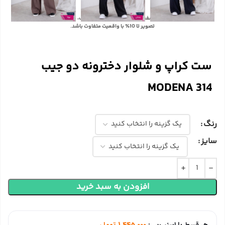
با توجه به تفاوت رنگ‌ها در صفحه نمایش دستگاه‌های مختلف، ممکن است رنگ محصولات در
تصویر تا 10٪ با واقعیت متفاوت باشد.
ست کراپ و شلوار دخترونه دو جیب
MODENA 314
رنگ
سایز
افزودن به سبد خرید
هر قسط با اسنپ‌پی:
1,445,000
تومان