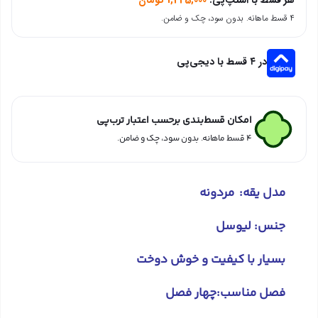
۴ قسط ماهانه. بدون سود، چک و ضامن.
در ۴ قسط با دیجی‌پی
امکان قسط‌بندی برحسب اعتبار ترب‌پی
۴ قسط ماهانه. بدون سود، چک و ضامن.
مدل یقه: مردونه
جنس: لیوسل
بسیار با کیفیت و خوش دوخت
فصل مناسب:چهار فصل