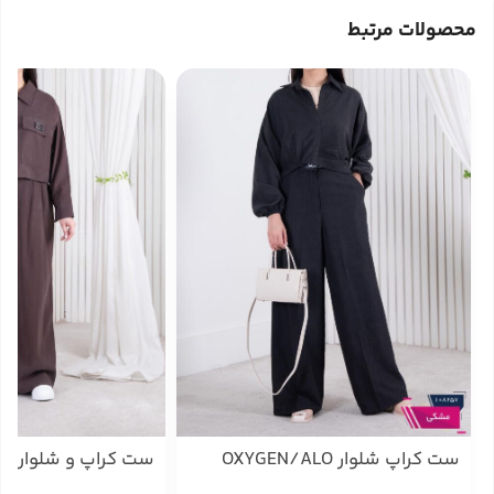
محصولات مرتبط
ست کراپ شلوار OXYGEN/ALO
ست کراپ و شلوار 
MODENA 308