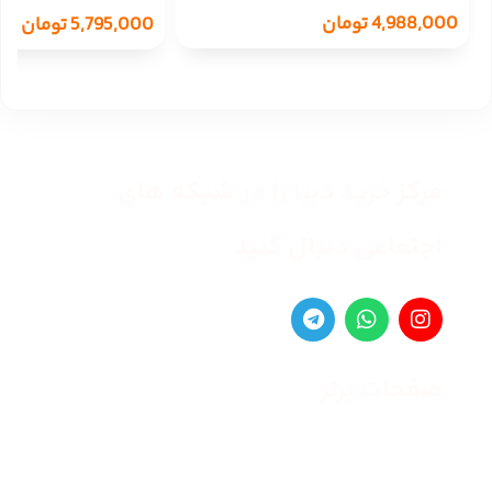
4,988,000
تومان
5,795,000
تومان
مرکز خرید دیبا را در شبکه های
اجتماعی دنبال کنید
صفحات برتر
صفحه اصلی