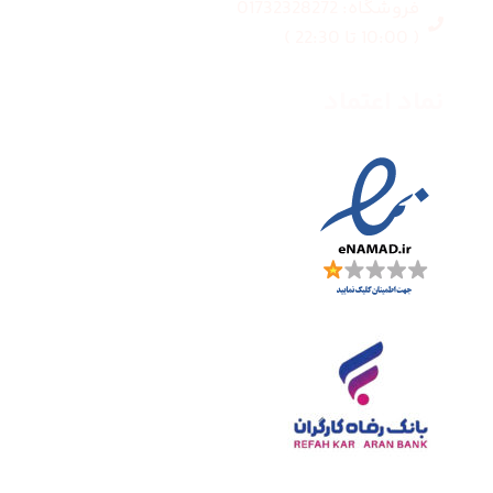
فروشگاه: 01732328272
( 10:00 تا 22:30 )
نماد اعتماد