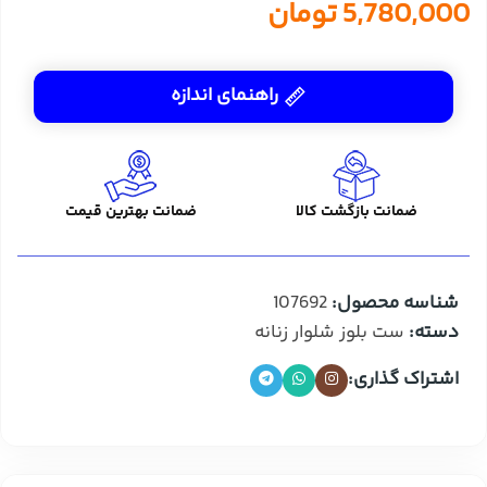
5,780,000
تومان
راهنمای اندازه
ضمانت بازگشت کالا
ضمانت بهترین قیمت
شناسه محصول:
107692
دسته:
ست بلوز شلوار زنانه
اشتراک گذاری: