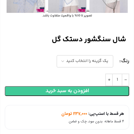
با توجه به تفاوت رنگ‌ها در صفحه نمایش دستگاه‌های مختلف، ممکن است رنگ محصولات در
تصویر تا 10٪ با واقعیت متفاوت باشد.
شال سنگشور دستک گل
رنگ
افزودن به سبد خرید
هر قسط با اسنپ‌پی:
237,000
تومان
۴ قسط ماهانه. بدون سود، چک و ضامن.