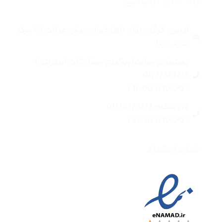
راه های ارتباطی
آدرس: گرگان بلوار ناهارخوران نبش عدالت 53 مرکز
خرید دیبا
پشتیبانی سایت(پیگیری سفارشات اینترنتی):
01732328273
( 10:00 تا 16:00 )
فروشگاه: 01732328272
( 10:00 تا 22:30 )
نماد اعتماد