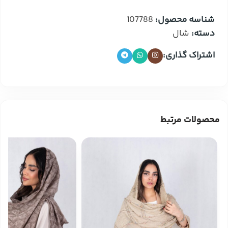
شناسه محصول:
107788
دسته:
شال
اشتراک گذاری:
محصولات مرتبط