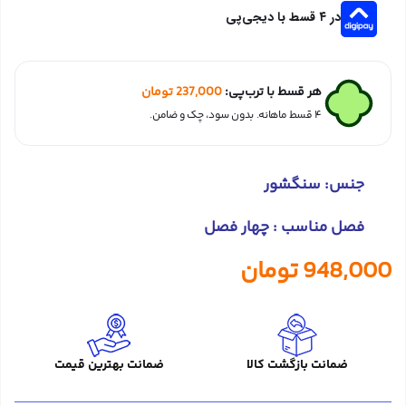
در ۴ قسط با دیجی‌پی
هر قسط با ترب‌پی:
237,000
تومان
۴ قسط ماهانه. بدون سود، چک و ضامن.
جنس: سنگشور
فصل مناسب : چهار فصل
948,000
تومان
ضمانت بازگشت کالا
ضمانت بهترین قیمت