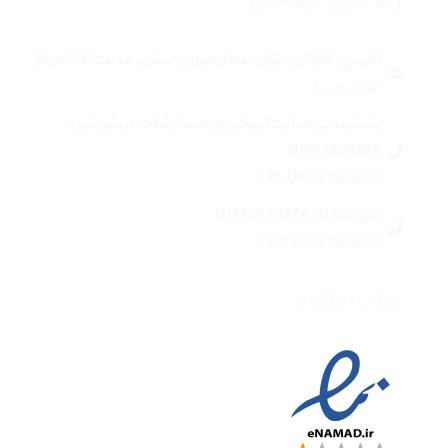
راه های ارتباطی
آدرس: گرگان بلوار ناهارخوران نبش عدالت 53 مرکز
خرید دیبا
پشتیبانی سایت(پیگیری سفارشات اینترنتی):
01732328273
( 10:00 تا 16:00 )
فروشگاه: 01732328272
( 10:00 تا 22:30 )
نماد اعتماد