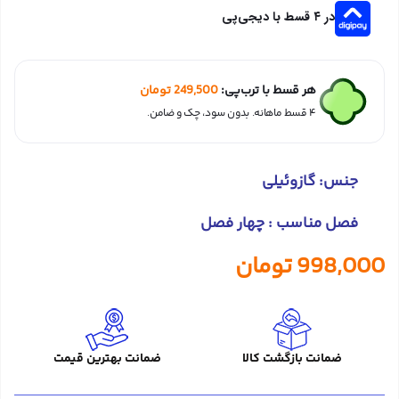
در ۴ قسط با دیجی‌پی
هر قسط با ترب‌پی:
249,500
تومان
۴ قسط ماهانه. بدون سود، چک و ضامن.
جنس: گازوئیلی
فصل مناسب : چهار فصل
998,000
تومان
ضمانت بازگشت کالا
ضمانت بهترین قیمت