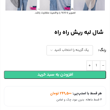
با توجه به تفاوت رنگ‌ها در صفحه نمایش دستگاه‌های مختلف، ممکن است رنگ محصولات در
تصویر تا 10٪ با واقعیت متفاوت باشد.
شال لبه ریش راه راه
رنگ
افزودن به سبد خرید
هر قسط با اسنپ‌پی:
249,500
تومان
۴ قسط ماهانه. بدون سود، چک و ضامن.