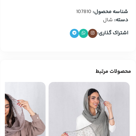
شناسه محصول:
107810
دسته:
شال
اشتراک گذاری:
محصولات مرتبط