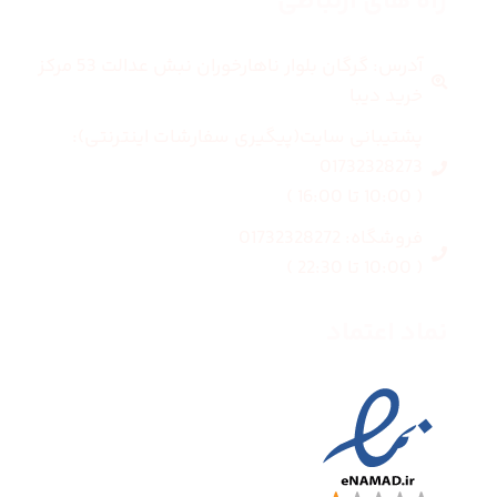
راه های ارتباطی
آدرس: گرگان بلوار ناهارخوران نبش عدالت 53 مرکز
خرید دیبا
پشتیبانی سایت(پیگیری سفارشات اینترنتی):
01732328273
( 10:00 تا 16:00 )
فروشگاه: 01732328272
( 10:00 تا 22:30 )
نماد اعتماد