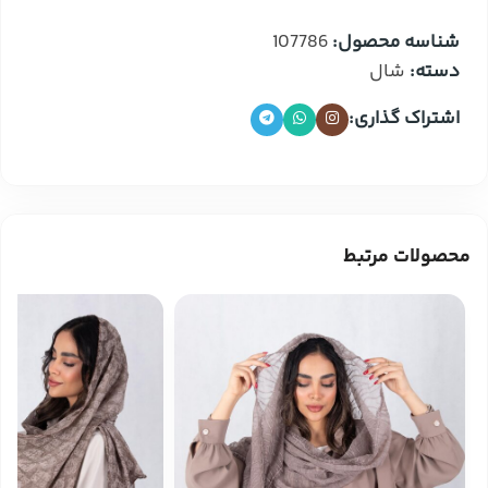
شناسه محصول:
107786
دسته:
شال
اشتراک گذاری:
محصولات مرتبط