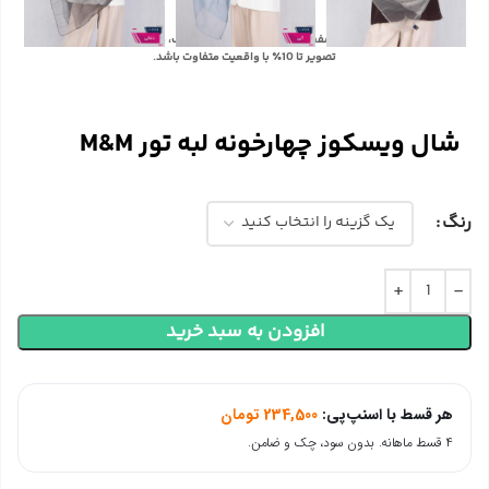
با توجه به تفاوت رنگ‌ها در صفحه نمایش دستگاه‌های مختلف، ممکن است رنگ محصولات در
تصویر تا 10٪ با واقعیت متفاوت باشد.
شال ویسکوز چهارخونه لبه تور M&M
رنگ
افزودن به سبد خرید
هر قسط با اسنپ‌پی:
234,500
تومان
۴ قسط ماهانه. بدون سود، چک و ضامن.