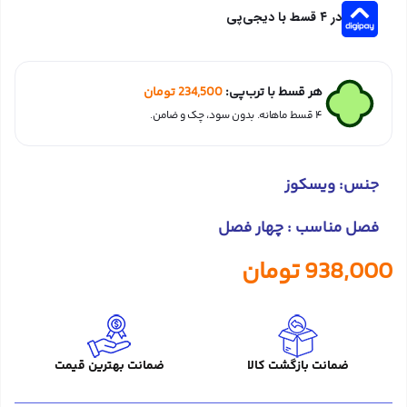
در ۴ قسط با دیجی‌پی
هر قسط با ترب‌پی:
234,500
تومان
۴ قسط ماهانه. بدون سود، چک و ضامن.
جنس: ویسکوز
فصل مناسب : چهار فصل
938,000
تومان
ضمانت بازگشت کالا
ضمانت بهترین قیمت