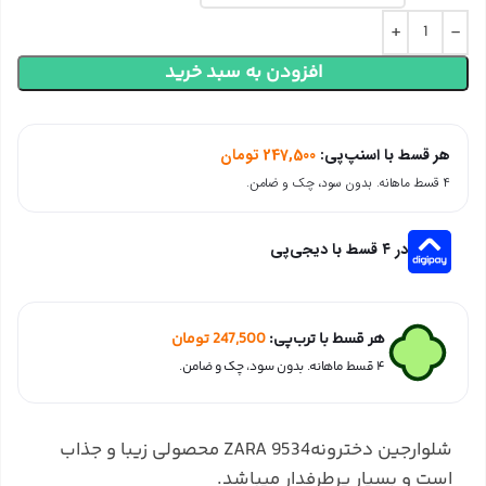
افزودن به سبد خرید
هر قسط با اسنپ‌پی:
247,500
تومان
۴ قسط ماهانه. بدون سود، چک و ضامن.
در ۴ قسط با دیجی‌پی
هر قسط با ترب‌پی:
247,500
تومان
۴ قسط ماهانه. بدون سود، چک و ضامن.
شلوارجین دخترونه9534 ZARA محصولی زیبا و جذاب
است و بسیار پرطرفدار میباشد.