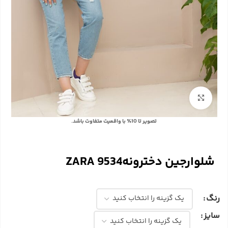
بزرگنمایی تصویر
با توجه به تفاوت رنگ‌ها در صفحه نمایش دستگاه‌های مختلف، ممکن است رنگ محصولات در
تصویر تا 10٪ با واقعیت متفاوت باشد.
شلوارجین دخترونه9534 ZARA
رنگ
سایز