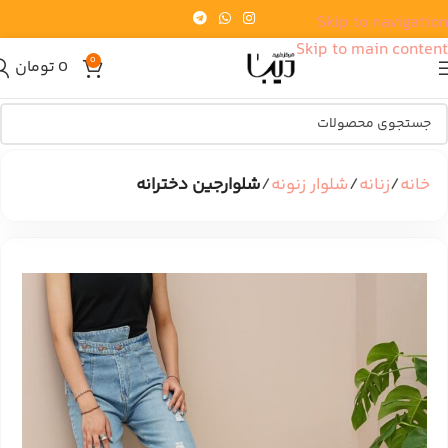
Skip to navigation
Skip to main content
0
0
تومان
خانه
زنانه
شلوار زنونه
شلوارجین دخترانه