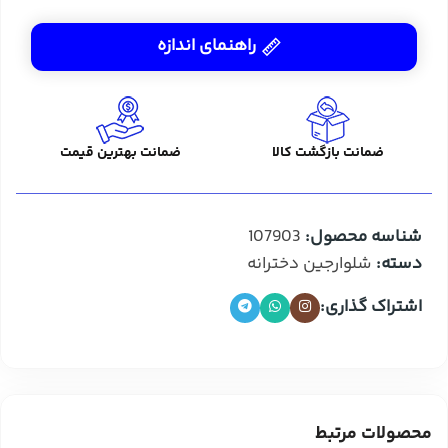
راهنمای اندازه
ضمانت بازگشت کالا
ضمانت بهترین قیمت
شناسه محصول:
107903
دسته:
شلوارجین دخترانه
اشتراک گذاری:
محصولات مرتبط