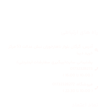
بلاگ
درباره ما
راه های ارتباطی
آدرس: گرگان بلوار ناهارخوران نبش عدالت 53 مرکز
خرید دیبا
پشتیبانی سایت(پیگیری سفارشات اینترنتی):
01732328273
( 10:00 تا 16:00 )
فروشگاه: 01732328272
( 10:00 تا 22:30 )
نماد اعتماد