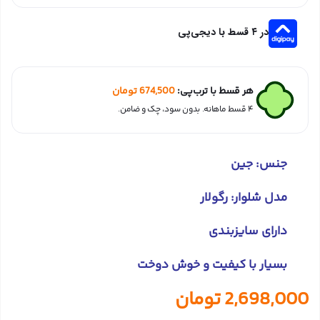
در ۴ قسط با دیجی‌پی
هر قسط با ترب‌پی:
674,500
تومان
۴ قسط ماهانه. بدون سود، چک و ضامن.
جنس: جین
مدل شلوار: رگولار
دارای سایزبندی
بسیار با کیفیت و خوش دوخت
2,698,000
تومان