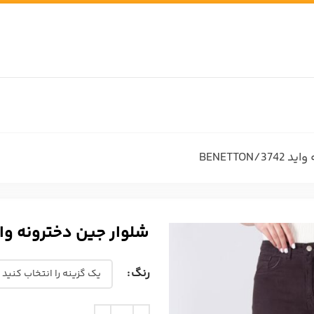
BENETTON
شلوار جین دخترونه واید TTON/3742
رنگ