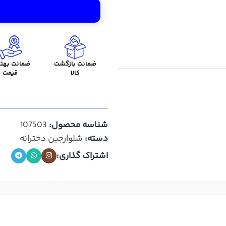
ضمانت بازگشت
ضمانت بهتر
کالا
قیمت
شناسه محصول:
107503
دسته:
شلوارجین دخترانه
اشتراک گذاری: