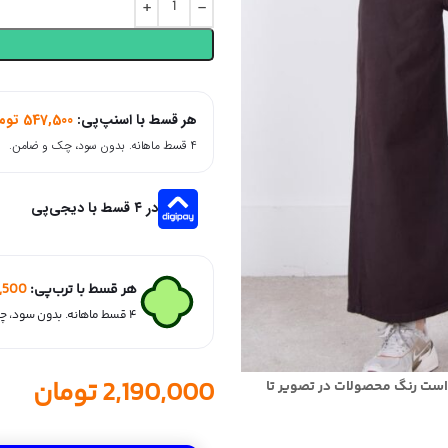
هر قسط با اسنپ‌پی:
547,500
توم
۴ قسط ماهانه. بدون سود، چک و ضامن.
در ۴ قسط با دیجی‌پی
هر قسط با ترب‌پی:
,500
۴ قسط ماهانه. بدون سود، چک و ضامن.
2,190,000
تومان
است رنگ محصولات در تصویر تا