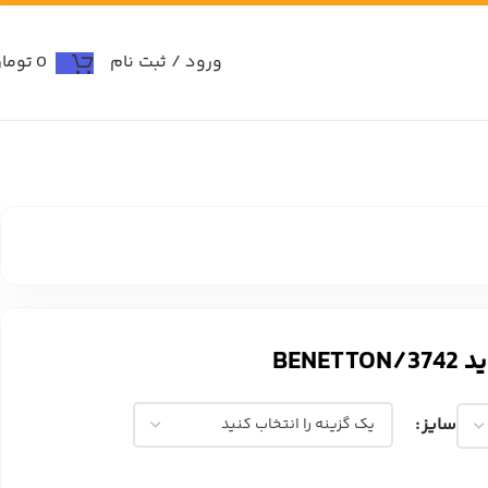
ورود / ثبت نام
0
توما
BENE
سایز