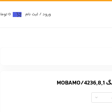
ورود / ثبت نام
0
توما
MOBA