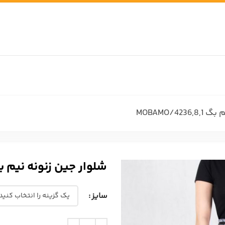
MOBAMO/42
شلوار جین زنونه نیم بگ MO/4236,8,1
سایز