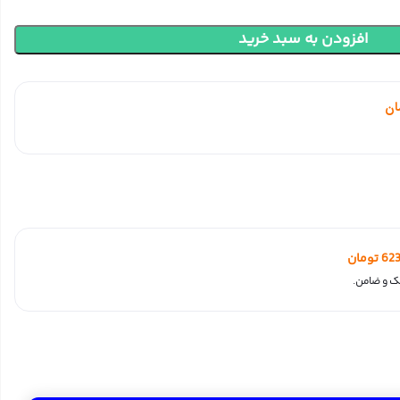
افزودن به سبد خرید
ان
623
تومان