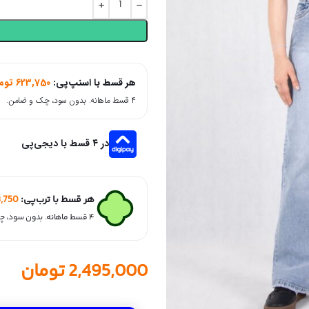
هر قسط با اسنپ‌پی:
623,750
توم
۴ قسط ماهانه. بدون سود، چک و ضامن.
در ۴ قسط با دیجی‌پی
هر قسط با ترب‌پی:
,750
۴ قسط ماهانه. بدون سود، چک و ضامن.
2,495,000
تومان