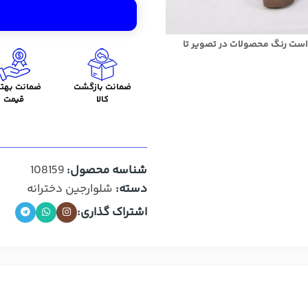
است رنگ محصولات در تصویر تا
ضمانت بازگشت
ضمانت بهتر
کالا
قیمت
شناسه محصول:
108159
دسته:
شلوارجین دخترانه
اشتراک گذاری: