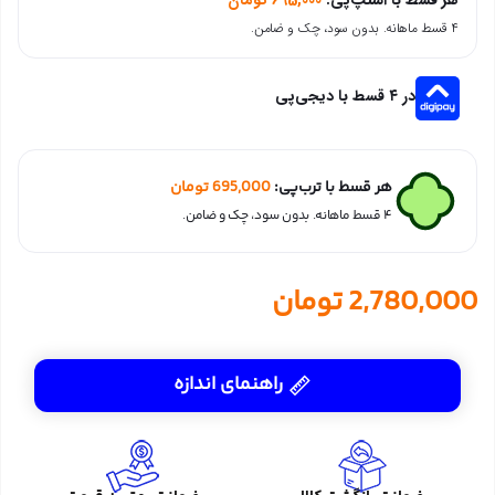
۴ قسط ماهانه. بدون سود، چک و ضامن.
در ۴ قسط با دیجی‌پی
هر قسط با ترب‌پی:
695,000
تومان
۴ قسط ماهانه. بدون سود، چک و ضامن.
2,780,000
تومان
راهنمای اندازه