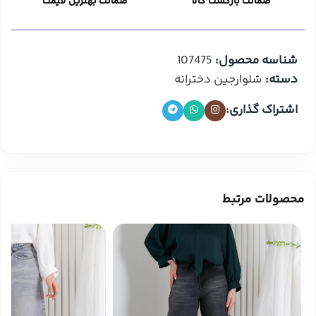
ضمانت بازگشت کالا
ضمانت بهترین قیمت
شناسه محصول:
107475
دسته:
شلوارجین دخترانه
اشتراک گذاری:
محصولات مرتبط