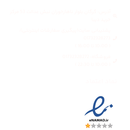
آدرس: گرگان بلوار ناهارخوران نبش عدالت 53 مرکز
خرید دیبا
پشتیبانی سایت(پیگیری سفارشات اینترنتی):
01732328273
( 10:00 تا 16:00 )
فروشگاه: 01732328272
( 10:00 تا 22:30 )
نماد اعتماد