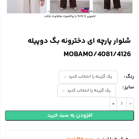
با توجه به تفاوت رنگ‌ها در صفحه نمایش دستگاه‌های مختلف، ممکن است رنگ محصولات در
تصویر تا 10٪ با واقعیت متفاوت باشد.
شلوار پارچه ای دخترونه بگ دوپیله
MOBAMO/4081/4126
رنگ
سایز
افزودن به سبد خرید
هر قسط با اسنپ‌پی:
695,000
تومان