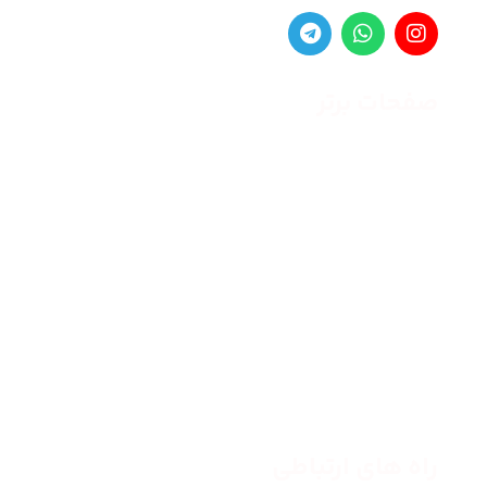
صفحات برتر
صفحه اصلی
زنانه
مردانه
بلاگ
درباره ما
راه های ارتباطی