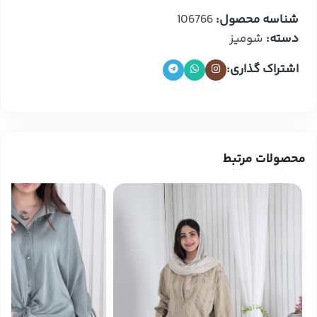
شناسه محصول:
106766
دسته:
شومیز
اشتراک گذاری:
محصولات مرتبط