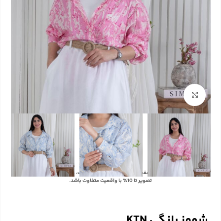
بزرگنمایی تصویر
با توجه به تفاوت رنگ‌ها در صفحه نمایش دستگاه‌های مختلف، ممکن است رنگ محصولات در
تصویر تا 10٪ با واقعیت متفاوت باشد.
شومز پلنگی KTN