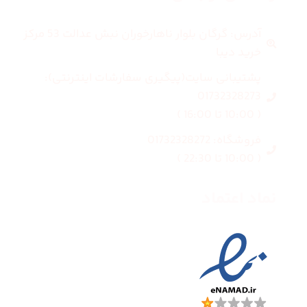
آدرس: گرگان بلوار ناهارخوران نبش عدالت 53 مرکز
خرید دیبا
پشتیبانی سایت(پیگیری سفارشات اینترنتی):
01732328273
( 10:00 تا 16:00 )
فروشگاه: 01732328272
( 10:00 تا 22:30 )
نماد اعتماد