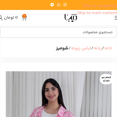
Skip to navigation
Skip to main content
0
0
تومان
خانه
زنانه
لباس زنونه
شومیز
اتمام مو
جودی