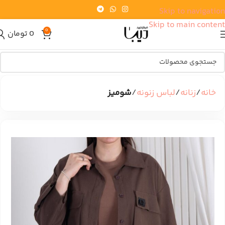
Skip to navigation
Skip to main content
0
0
تومان
خانه
زنانه
لباس زنونه
شومیز