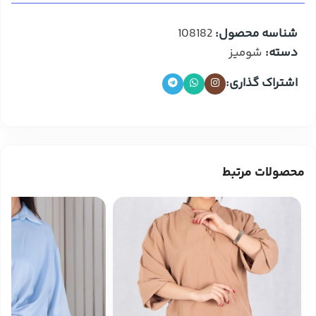
شناسه محصول:
108182
دسته:
شومیز
اشتراک گذاری:
محصولات مرتبط