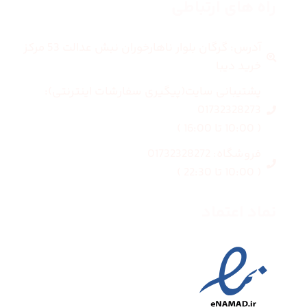
راه های ارتباطی
آدرس: گرگان بلوار ناهارخوران نبش عدالت 53 مرکز
خرید دیبا
پشتیبانی سایت(پیگیری سفارشات اینترنتی):
01732328273
( 10:00 تا 16:00 )
فروشگاه: 01732328272
( 10:00 تا 22:30 )
نماد اعتماد