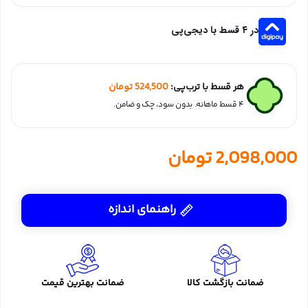
در ۴ قسط با دیجی‌پی
هر قسط با ترب‌پی:
524,500
تومان
۴ قسط ماهانه. بدون سود، چک و ضامن.
2,098,000
تومان
راهنمای اندازه
ضمانت بازگشت کالا
ضمانت بهترین قیمت