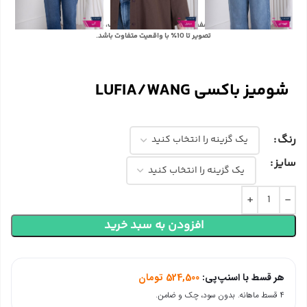
با توجه به تفاوت رنگ‌ها در صفحه نمایش دستگاه‌های مختلف، ممکن است رنگ محصولات در
تصویر تا 10٪ با واقعیت متفاوت باشد.
شومیز باکسی LUFIA/WANG
رنگ
سایز
افزودن به سبد خرید
هر قسط با اسنپ‌پی:
524,500
تومان
۴ قسط ماهانه. بدون سود، چک و ضامن.