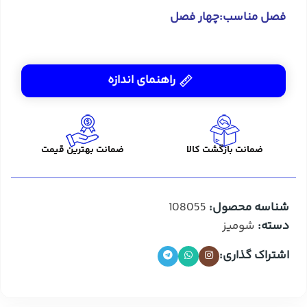
فصل مناسب:چهار فصل
راهنمای اندازه
ضمانت بازگشت کالا
ضمانت بهترین قیمت
شناسه محصول:
108055
دسته:
شومیز
اشتراک گذاری: