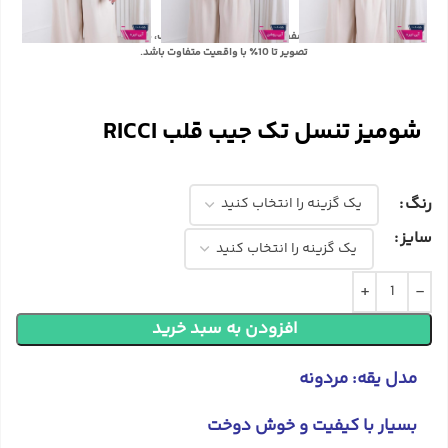
با توجه به تفاوت رنگ‌ها در صفحه نمایش دستگاه‌های مختلف، ممکن است رنگ محصولات در
تصویر تا 10٪ با واقعیت متفاوت باشد.
شومیز تنسل تک جیب قلب RICCI
رنگ
سایز
افزودن به سبد خرید
مدل یقه: مردونه
بسیار با کیفیت و خوش دوخت