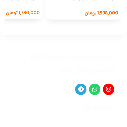
OXYGEN
1,780,000
تومان
1,598,000
تومان
مرکز خرید دیبا را در شبکه های
اجتماعی دنبال کنید
صفحات برتر
صفحه اصلی