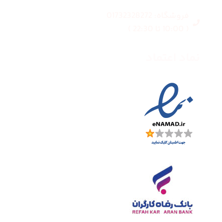
فروشگاه: 01732328272
( 10:00 تا 22:30 )
نماد اعتماد