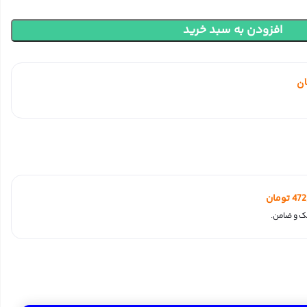
افزودن به سبد خرید
ان
472
تومان