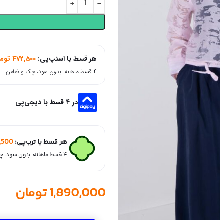
هر قسط با اسنپ‌پی:
472,500
توم
۴ قسط ماهانه. بدون سود، چک و ضامن.
در ۴ قسط با دیجی‌پی
هر قسط با ترب‌پی:
,500
۴ قسط ماهانه. بدون سود، چک و ضامن.
1,890,000
تومان