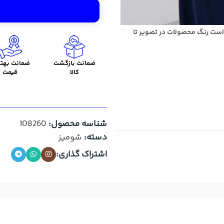
است رنگ محصولات در تصویر تا
ضمانت بازگشت
ضمانت بهتر
کالا
قیمت
شناسه محصول:
108260
دسته:
شومیز
اشتراک گذاری: