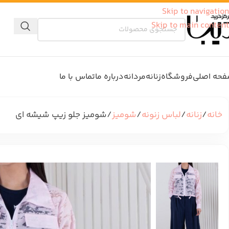
Skip to navigation
Skip to main content
حه اصلی
فروشگاه
زنانه
مردانه
درباره ما
تماس با ما
خانه
زنانه
لباس زنونه
شومیز
شومیز جلو زیپ شیشه ای