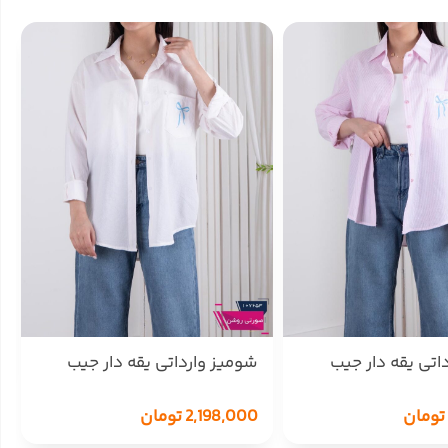
اتی یقه دار جیب
شومیز وارداتی یقه دار جیب
MINA
پاپیون MINA
تومان
2,198,000
تومان