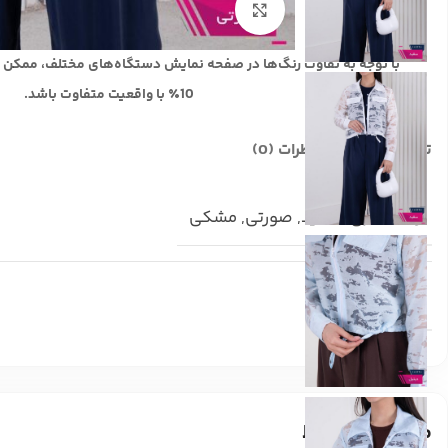
بزرگنمایی تصویر
با توجه به تفاوت رنگ‌ها در صفحه نمایش دستگاه‌های مختلف، ممکن 
10٪ با واقعیت متفاوت باشد.
توضیحات تکمیلی
نظرات (0)
رنگ
آبی
,
سفید
,
صورتی
,
مشکی
سایز
فری
محصولات مرتبط