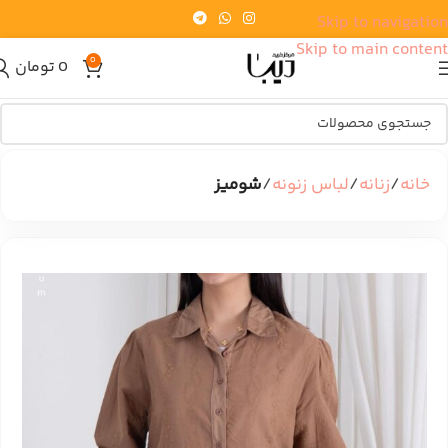
Skip to navigation
Skip to main content
0
0
تومان
خانه
زنانه
لباس زنونه
شومیز