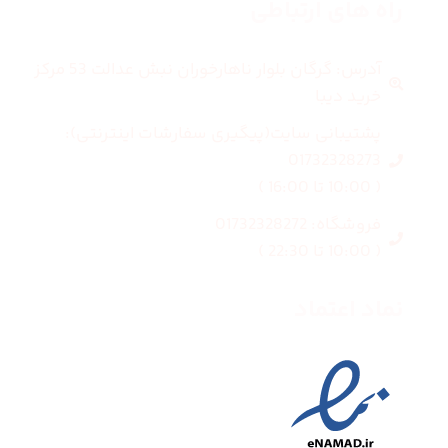
راه های ارتباطی
آدرس: گرگان بلوار ناهارخوران نبش عدالت 53 مرکز
خرید دیبا
پشتیبانی سایت(پیگیری سفارشات اینترنتی):
01732328273
( 10:00 تا 16:00 )
فروشگاه: 01732328272
( 10:00 تا 22:30 )
نماد اعتماد