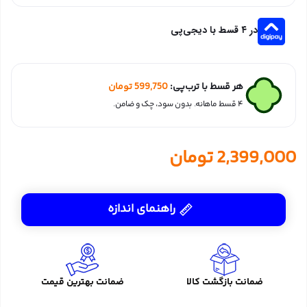
در ۴ قسط با دیجی‌پی
هر قسط با ترب‌پی:
599,750
تومان
۴ قسط ماهانه. بدون سود، چک و ضامن.
2,399,000
تومان
راهنمای اندازه
ضمانت بازگشت کالا
ضمانت بهترین قیمت