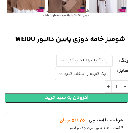
با توجه به تفاوت رنگ‌ها در صفحه نمایش دستگاه‌های مختلف، ممکن است رنگ محصولات در
تصویر تا 10٪ با واقعیت متفاوت باشد.
شومیز خامه دوزی پایین دالبور WEIDU
رنگ
سایز
افزودن به سبد خرید
هر قسط با اسنپ‌پی:
599,750
تومان
۴ قسط ماهانه. بدون سود، چک و ضامن.