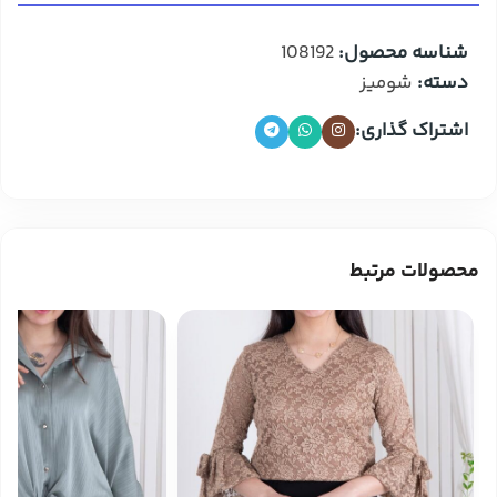
شناسه محصول:
108192
دسته:
شومیز
اشتراک گذاری:
محصولات مرتبط