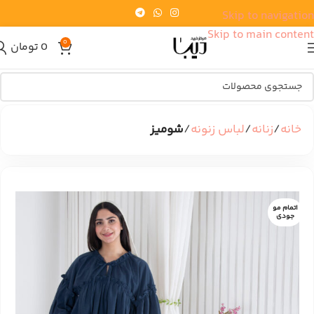
Skip to navigation
Skip to main content
0
0
تومان
خانه
زنانه
لباس زنونه
شومیز
اتمام مو
جودی