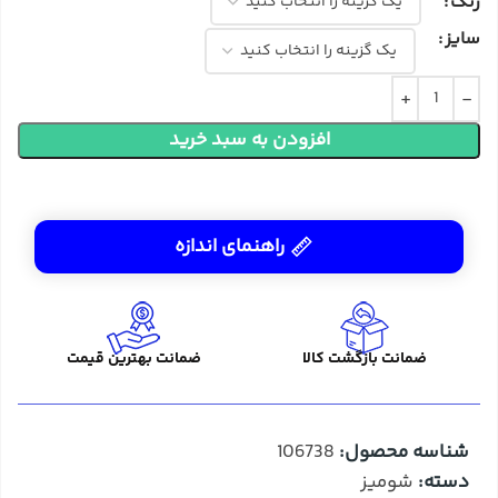
رنگ
سایز
افزودن به سبد خرید
راهنمای اندازه
ضمانت بازگشت کالا
ضمانت بهترین قیمت
شناسه محصول:
106738
دسته:
شومیز