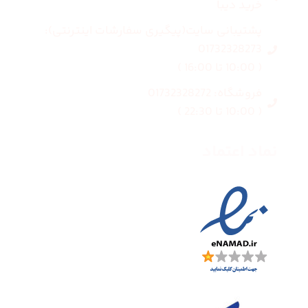
خرید دیبا
پشتیبانی سایت(پیگیری سفارشات اینترنتی):
01732328273
( 10:00 تا 16:00 )
فروشگاه: 01732328272
( 10:00 تا 22:30 )
نماد اعتماد