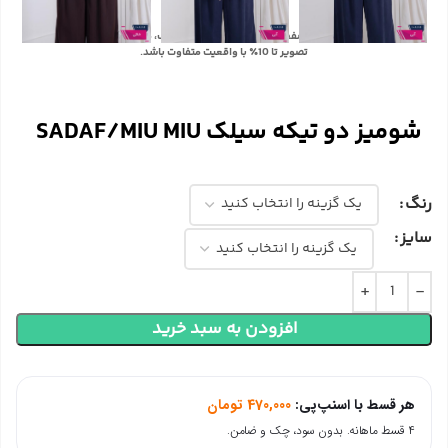
با توجه به تفاوت رنگ‌ها در صفحه نمایش دستگاه‌های مختلف، ممکن است رنگ محصولات در
تصویر تا 10٪ با واقعیت متفاوت باشد.
شومیز دو تیکه سیلک SADAF/MIU MIU
رنگ
سایز
افزودن به سبد خرید
هر قسط با اسنپ‌پی:
470,000
تومان
۴ قسط ماهانه. بدون سود، چک و ضامن.