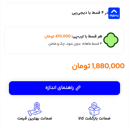
در ۴ قسط با دیجی‌پی
هر قسط با ترب‌پی:
470,000
تومان
۴ قسط ماهانه. بدون سود، چک و ضامن.
1,880,000
تومان
راهنمای اندازه
ضمانت بازگشت کالا
ضمانت بهترین قیمت