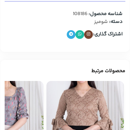
شناسه محصول:
108186
دسته:
شومیز
اشتراک گذاری:
محصولات مرتبط