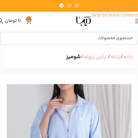
Skip to navigation
Skip to main content
0
0
تومان
خانه
زنانه
لباس زنونه
شومیز