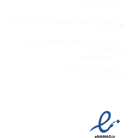
راه های ارتباطی
آدرس: گرگان بلوار ناهارخوران نبش عدالت 53 مرکز
خرید دیبا
پشتیبانی سایت(پیگیری سفارشات اینترنتی):
01732328273
( 10:00 تا 16:00 )
فروشگاه: 01732328272
( 10:00 تا 22:30 )
نماد اعتماد