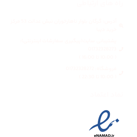
راه های ارتباطی
آدرس: گرگان بلوار ناهارخوران نبش عدالت 53 مرکز
خرید دیبا
پشتیبانی سایت(پیگیری سفارشات اینترنتی):
01732328273
( 10:00 تا 16:00 )
فروشگاه: 01732328272
( 10:00 تا 22:30 )
نماد اعتماد