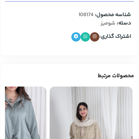
شناسه محصول:
108174
دسته:
شومیز
اشتراک گذاری:
محصولات مرتبط