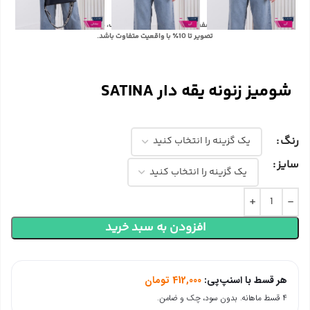
با توجه به تفاوت رنگ‌ها در صفحه نمایش دستگاه‌های مختلف، ممکن است رنگ محصولات در
تصویر تا 10٪ با واقعیت متفاوت باشد.
شومیز زنونه یقه دار SATINA
رنگ
سایز
افزودن به سبد خرید
هر قسط با اسنپ‌پی:
412,000
تومان
۴ قسط ماهانه. بدون سود، چک و ضامن.