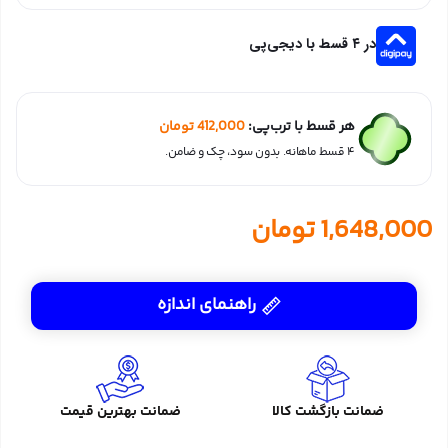
در ۴ قسط با دیجی‌پی
هر قسط با ترب‌پی:
412,000
تومان
۴ قسط ماهانه. بدون سود، چک و ضامن.
1,648,000
تومان
راهنمای اندازه
ضمانت بازگشت کالا
ضمانت بهترین قیمت