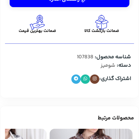
ضمانت بازگشت کالا
ضمانت بهترین قیمت
شناسه محصول:
107838
دسته:
شومیز
اشتراک گذاری:
محصولات مرتبط