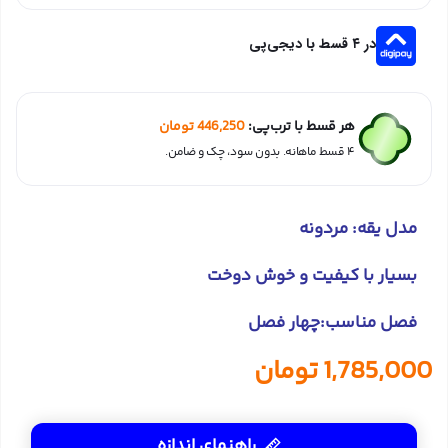
در ۴ قسط با دیجی‌پی
هر قسط با ترب‌پی:
446,250
تومان
۴ قسط ماهانه. بدون سود، چک و ضامن.
مدل یقه: مردونه
بسیار با کیفیت و خوش دوخت
فصل مناسب:چهار فصل
1,785,000
تومان
راهنمای اندازه