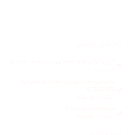
بلاگ
درباره ما
راه های ارتباطی
آدرس: گرگان بلوار ناهارخوران نبش عدالت 53 مرکز
خرید دیبا
پشتیبانی سایت(پیگیری سفارشات اینترنتی):
01732328273
( 10:00 تا 16:00 )
فروشگاه: 01732328272
( 10:00 تا 22:30 )
نماد اعتماد