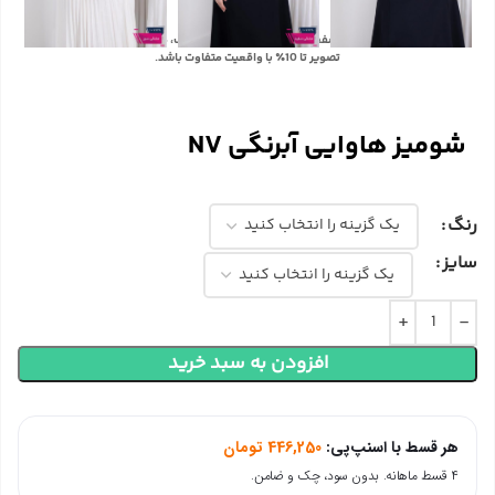
با توجه به تفاوت رنگ‌ها در صفحه نمایش دستگاه‌های مختلف، ممکن است رنگ محصولات در
تصویر تا 10٪ با واقعیت متفاوت باشد.
شومیز هاوایی آبرنگی NV
رنگ
سایز
افزودن به سبد خرید
هر قسط با اسنپ‌پی:
446,250
تومان
۴ قسط ماهانه. بدون سود، چک و ضامن.