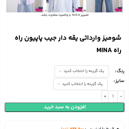
با توجه به تفاوت رنگ‌ها در صفحه نمایش دستگاه‌های مختلف، ممکن است رنگ محصولات در
تصویر تا 10٪ با واقعیت متفاوت باشد.
شومیز وارداتی یقه دار جیب پاپیون راه
راه MINA
رنگ
سایز
افزودن به سبد خرید
هر قسط با اسنپ‌پی:
549,500
تومان