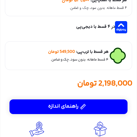
۴ قسط ماهانه. بدون سود، چک و ضامن.
در ۴ قسط با دیجی‌پی
هر قسط با ترب‌پی:
549,500
تومان
۴ قسط ماهانه. بدون سود، چک و ضامن.
2,198,000
تومان
راهنمای اندازه