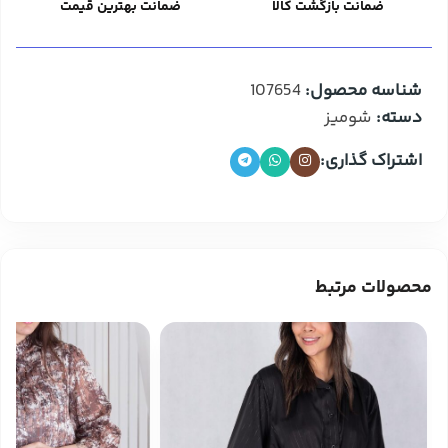
ضمانت بازگشت کالا
ضمانت بهترین قیمت
شناسه محصول:
107654
دسته:
شومیز
اشتراک گذاری:
محصولات مرتبط