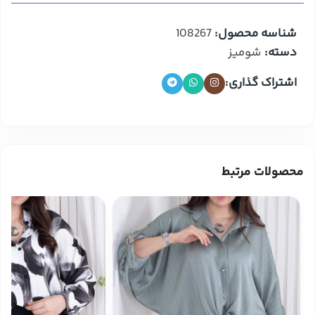
شناسه محصول:
108267
دسته:
شومیز
اشتراک گذاری:
محصولات مرتبط