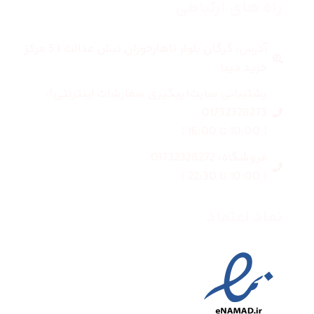
راه های ارتباطی
آدرس: گرگان بلوار ناهارخوران نبش عدالت 53 مرکز
خرید دیبا
پشتیبانی سایت(پیگیری سفارشات اینترنتی):
01732328273
( 10:00 تا 16:00 )
فروشگاه: 01732328272
( 10:00 تا 22:30 )
نماد اعتماد