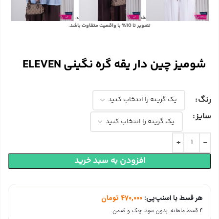
با توجه به تفاوت رنگ‌ها در صفحه نمایش دستگاه‌های مختلف، ممکن است رنگ محصولات در
تصویر تا 10٪ با واقعیت متفاوت باشد.
شومیز چین دار یقه گره نگینی ELEVEN
رنگ
سایز
افزودن به سبد خرید
هر قسط با اسنپ‌پی:
470,000
تومان
۴ قسط ماهانه. بدون سود، چک و ضامن.