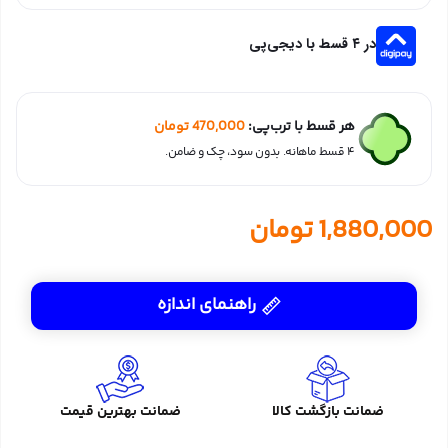
در ۴ قسط با دیجی‌پی
هر قسط با ترب‌پی:
470,000
تومان
۴ قسط ماهانه. بدون سود، چک و ضامن.
1,880,000
تومان
راهنمای اندازه
ضمانت بازگشت کالا
ضمانت بهترین قیمت