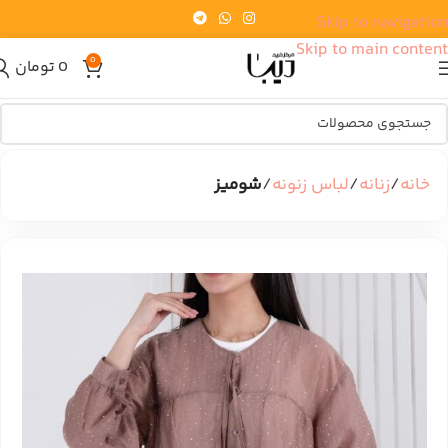
Skip to navigation
Skip to main content
0
0
تومان
خانه
زنانه
لباس زنونه
شومیز