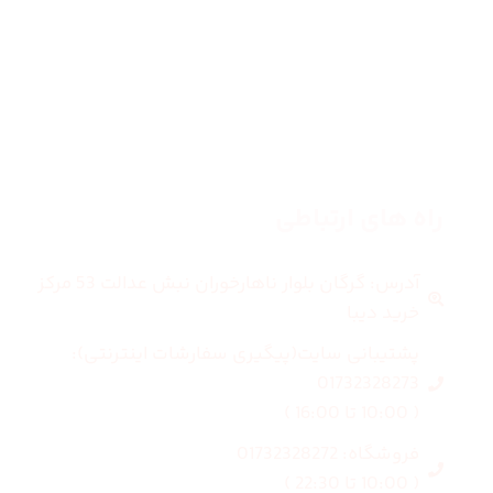
مردانه
بلاگ
درباره ما
راه های ارتباطی
آدرس: گرگان بلوار ناهارخوران نبش عدالت 53 مرکز
خرید دیبا
پشتیبانی سایت(پیگیری سفارشات اینترنتی):
01732328273
( 10:00 تا 16:00 )
فروشگاه: 01732328272
( 10:00 تا 22:30 )