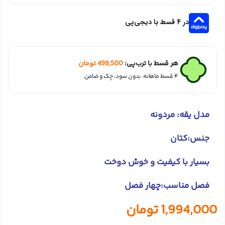
در ۴ قسط با دیجی‌پی
هر قسط با ترب‌پی:
498,500
تومان
۴ قسط ماهانه. بدون سود، چک و ضامن.
مدل یقه: مردونه
جنس:کتان
بسیار با کیفیت و خوش دوخت
فصل مناسب:چهار فصل
1,994,000
تومان