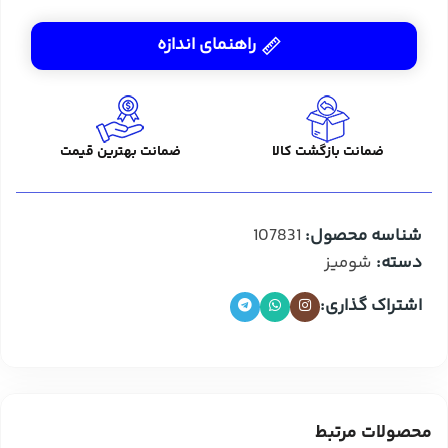
راهنمای اندازه
ضمانت بازگشت کالا
ضمانت بهترین قیمت
شناسه محصول:
107831
دسته:
شومیز
اشتراک گذاری:
محصولات مرتبط