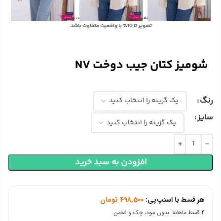
با توجه به تفاوت رنگ‌ها در صفحه نمایش دستگاه‌های مختلف، ممکن است رنگ محصولات در
تصویر تا 10٪ با واقعیت متفاوت باشد.
شومیز کتان جیب دوخت NV
رنگ
سایز
افزودن به سبد خرید
هر قسط با اسنپ‌پی:
498,500
تومان
۴ قسط ماهانه. بدون سود، چک و ضامن.