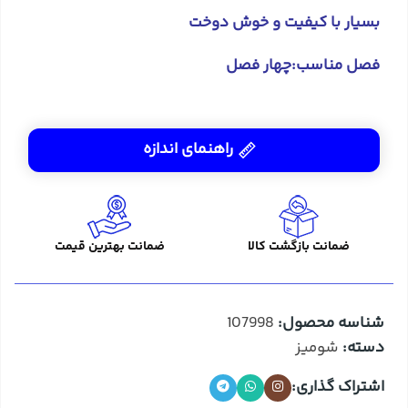
بسیار با کیفیت و خوش دوخت
فصل مناسب:چهار فصل
راهنمای اندازه
ضمانت بازگشت کالا
ضمانت بهترین قیمت
شناسه محصول:
107998
دسته:
شومیز
اشتراک گذاری: