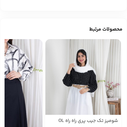
محصولات مرتبط
شومیز تک جیب پری راه راه OL