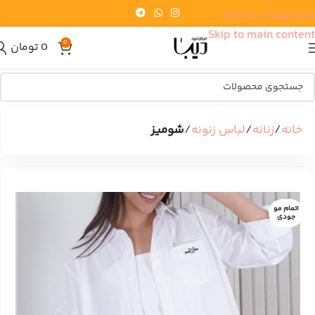
Skip to navigation
Skip to main content
0
0
تومان
خانه
زنانه
لباس زنونه
شومیز
اتمام مو
جودی