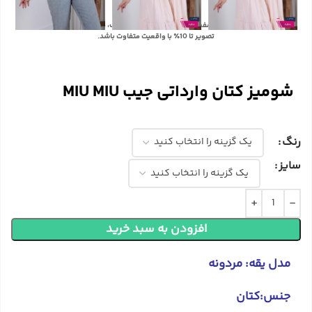
با توجه به تفاوت رنگ‌ها در صفحه نمایش دستگاه‌های مختلف، ممکن است رنگ محصولات در
تصویر تا 10٪ با واقعیت متفاوت باشد.
شومیز کتان وارداتی جیب MIU MIU
رنگ
سایز
افزودن به سبد خرید
مدل یقه: مردونه
جنس:کتان