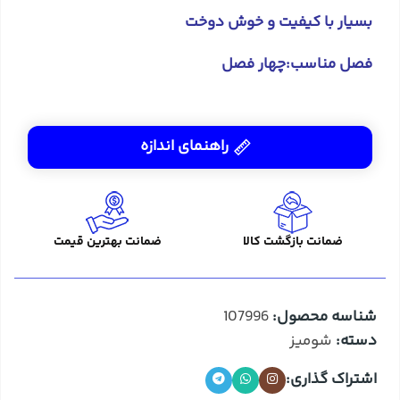
بسیار با کیفیت و خوش دوخت
فصل مناسب:چهار فصل
راهنمای اندازه
ضمانت بازگشت کالا
ضمانت بهترین قیمت
شناسه محصول:
107996
دسته:
شومیز
اشتراک گذاری: