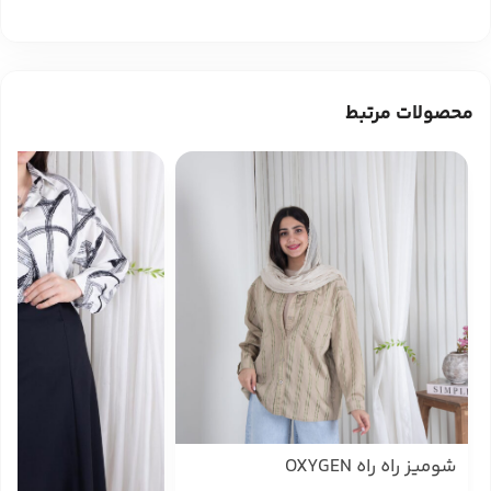
محصولات مرتبط
شومیز راه راه OXYGEN