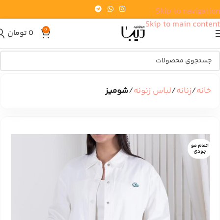
Skip to navigation
Skip to main content
0
0
تومان
خانه
زنانه
لباس زنونه
شومیز
اتمام مو
جودی