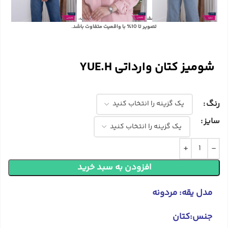
با توجه به تفاوت رنگ‌ها در صفحه نمایش دستگاه‌های مختلف، ممکن است رنگ محصولات در
تصویر تا 10٪ با واقعیت متفاوت باشد.
شومیز کتان وارداتی YUE.H
رنگ
سایز
افزودن به سبد خرید
مدل یقه: مردونه
جنس:کتان