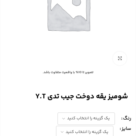
بزرگنمایی تصویر
با توجه به تفاوت رنگ‌ها در صفحه نمایش دستگاه‌های مختلف، ممکن است رنگ محصولات در
تصویر تا 10٪ با واقعیت متفاوت باشد.
شومیز یقه دوخت جیب تدی Y.T
رنگ
سایز