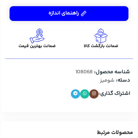
راهنمای اندازه
ضمانت بازگشت کالا
ضمانت بهترین قیمت
شناسه محصول:
108068
دسته:
شومیز
اشتراک گذاری:
محصولات مرتبط