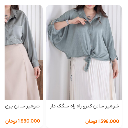
شومیز ساتن کنزو راه راه سگک دار
شومیز ساتن پری OXYGEN
OXYGEN
1,880,000
تومان
1,598,000
تومان