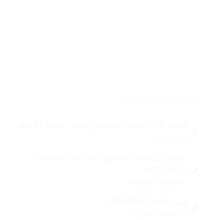
مردانه
بلاگ
درباره ما
راه های ارتباطی
آدرس: گرگان بلوار ناهارخوران نبش عدالت 53 مرکز
خرید دیبا
پشتیبانی سایت(پیگیری سفارشات اینترنتی):
01732328273
( 10:00 تا 16:00 )
فروشگاه: 01732328272
( 10:00 تا 22:30 )