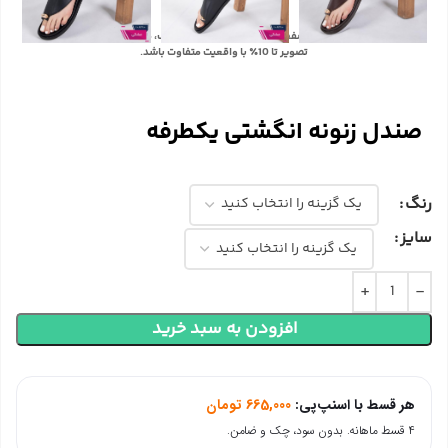
با توجه به تفاوت رنگ‌ها در صفحه نمایش دستگاه‌های مختلف، ممکن است رنگ محصولات در
تصویر تا 10٪ با واقعیت متفاوت باشد.
صندل زنونه انگشتی یکطرفه
رنگ
سایز
افزودن به سبد خرید
هر قسط با اسنپ‌پی:
665,000
تومان
۴ قسط ماهانه. بدون سود، چک و ضامن.