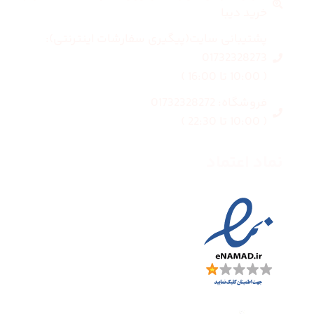
خرید دیبا
پشتیبانی سایت(پیگیری سفارشات اینترنتی):
01732328273
( 10:00 تا 16:00 )
فروشگاه: 01732328272
( 10:00 تا 22:30 )
نماد اعتماد